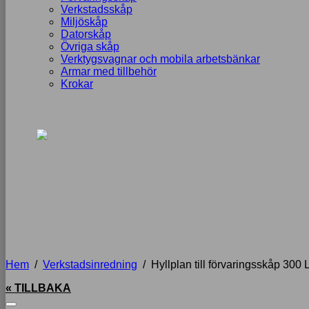
Verkstadsskåp
Miljöskåp
Datorskåp
Övriga skåp
Verktygsvagnar och mobila arbetsbänkar
Armar med tillbehör
Krokar
Hem
/
Verkstadsinredning
/
Hyllplan till förvaringsskåp 300 
« TILLBAKA