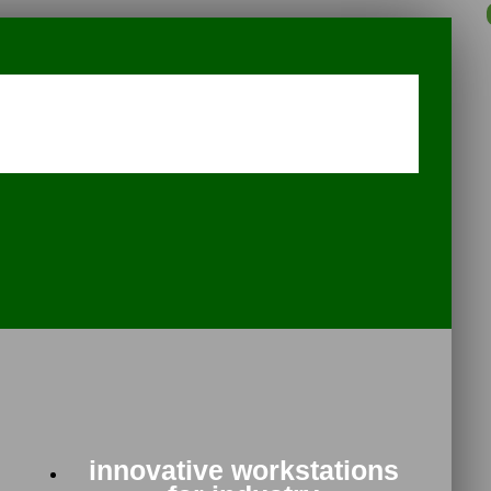
innovative workstations