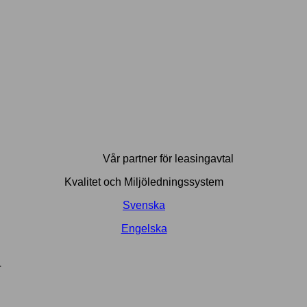
Vår partner för leasingavtal
Kvalitet och Miljöledningssystem
Svenska
Engelska
L