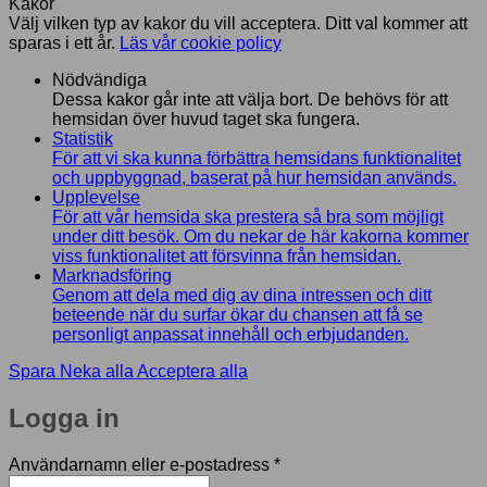
Kakor
Välj vilken typ av kakor du vill acceptera. Ditt val kommer att
sparas i ett år.
Läs vår cookie policy
Nödvändiga
Dessa kakor går inte att välja bort. De behövs för att
hemsidan över huvud taget ska fungera.
Statistik
För att vi ska kunna förbättra hemsidans funktionalitet
och uppbyggnad, baserat på hur hemsidan används.
Upplevelse
För att vår hemsida ska prestera så bra som möjligt
under ditt besök. Om du nekar de här kakorna kommer
viss funktionalitet att försvinna från hemsidan.
Marknadsföring
Genom att dela med dig av dina intressen och ditt
beteende när du surfar ökar du chansen att få se
personligt anpassat innehåll och erbjudanden.
Spara
Neka alla
Acceptera alla
Logga in
Obligatoriskt
Användarnamn eller e-postadress
*