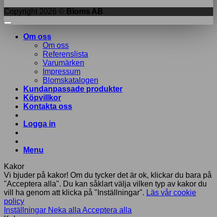
Copyright 2026 ©
Bloms AB
Om oss
Om oss
Referenslista
Varumärken
Impressum
Blomskatalogen
Kundanpassade produkter
Köpvillkor
Kontakta oss
Logga in
Menu
Kakor
Vi bjuder på kakor! Om du tycker det är ok, klickar du bara på
"Acceptera alla". Du kan såklart välja vilken typ av kakor du
vill ha genom att klicka på "Inställningar".
Läs vår cookie
policy
Inställningar
Neka alla
Acceptera alla