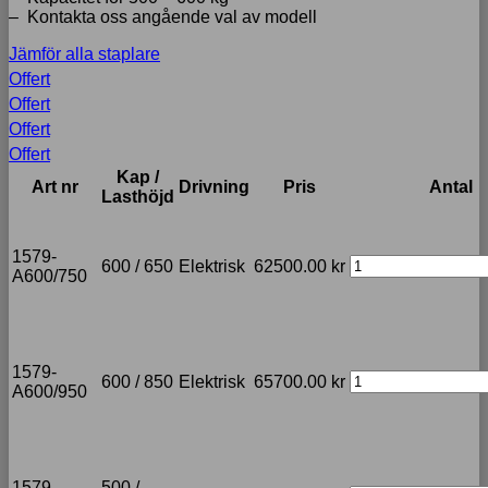
– Kontakta oss angående val av modell
Jämför alla staplare
Offert
Offert
Offert
Offert
Kap /
Art nr
Drivning
Pris
Antal
Lasthöjd
1579-
600 / 650
Elektrisk
62500.00
kr
A600/750
1579-
600 / 850
Elektrisk
65700.00
kr
A600/950
1579-
500 /