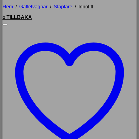
Hem
/
Gaffelvagnar
/
Staplare
/
Innolift
« TILLBAKA