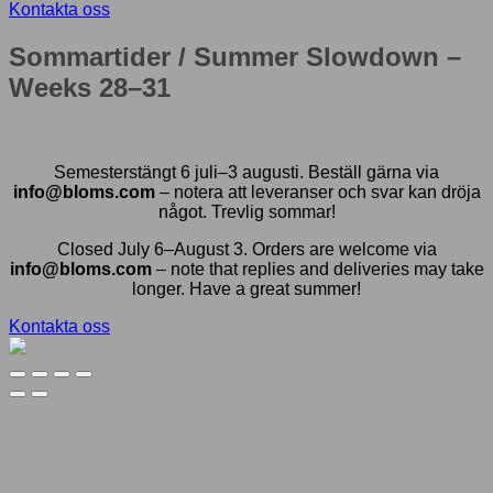
Kontakta oss
Sommartider / Summer Slowdown –
Weeks 28–31
Semesterstängt 6 juli–3 augusti. Beställ gärna via
info@bloms.com
– notera att leveranser och svar kan dröja
något. Trevlig sommar!
Closed July 6–August 3. Orders are welcome via
info@bloms.com
– note that replies and deliveries may take
longer. Have a great summer!
Kontakta oss