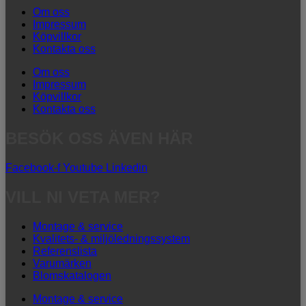
Om oss
Impressum
Köpvillkor
Kontakta oss
Om oss
Impressum
Köpvillkor
Kontakta oss
BESÖK OSS ÄVEN HÄR
Facebook-f
Youtube
Linkedin
VILL NI VETA MER?
Montage & service
Kvalitets- & miljöledningssystem
Referenslista
Varumärken
Blomskatalogen
Montage & service