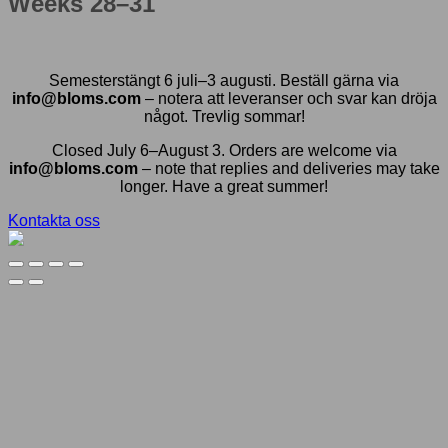
Weeks 28–31
Semesterstängt 6 juli–3 augusti. Beställ gärna via
info@bloms.com
– notera att leveranser och svar kan dröja
något. Trevlig sommar!
Closed July 6–August 3. Orders are welcome via
info@bloms.com
– note that replies and deliveries may take
longer. Have a great summer!
Kontakta oss