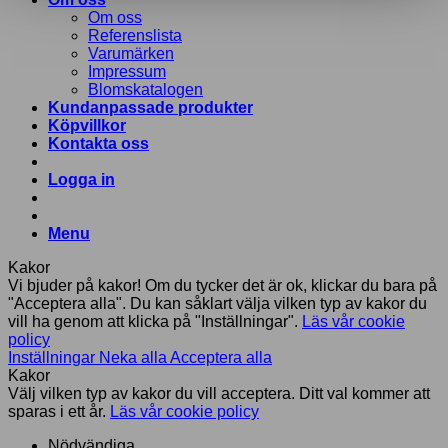
Om oss
Referenslista
Varumärken
Impressum
Blomskatalogen
Kundanpassade produkter
Köpvillkor
Kontakta oss
Logga in
Menu
Kakor
Vi bjuder på kakor! Om du tycker det är ok, klickar du bara på
"Acceptera alla". Du kan såklart välja vilken typ av kakor du
vill ha genom att klicka på "Inställningar".
Läs vår cookie
policy
Inställningar
Neka alla
Acceptera alla
Kakor
Välj vilken typ av kakor du vill acceptera. Ditt val kommer att
sparas i ett år.
Läs vår cookie policy
Nödvändiga