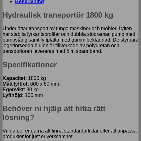
Beskrivning
Hydraulisk transportör 1800 kg
Underlättar transport av tunga maskiner och möbler. Lyften
har stabila fyrkantsprofiler och dubbla stödramar, pump med
pumpstång samt lyftplatta med gummibeklädnad. De styrbara
lagerförsedda hjulen är tillverkade av polyuretan och
transportören levereras med 5 m spännband.
Specifikationer
Kapacitet:
1800 kg
Mått lyftfot:
600 x 60 mm
Egenvikt:
80 kg
Lyfthöjd:
100 mm
Behöver ni hjälp att hitta rätt
lösning?
Vi hjälper er gärna att finna standardartiklar eller att anpassa
produkter för just er verksamhet.