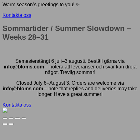
Warm season’s greetings to you! ✨
Kontakta oss
Sommartider / Summer Slowdown –
Weeks 28–31
Semesterstängt 6 juli–3 augusti. Beställ gärna via
info@bloms.com
– notera att leveranser och svar kan dröja
något. Trevlig sommar!
Closed July 6–August 3. Orders are welcome via
info@bloms.com
– note that replies and deliveries may take
longer. Have a great summer!
Kontakta oss