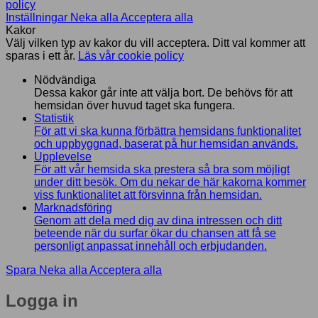
policy
Inställningar
Neka alla
Acceptera alla
Kakor
Välj vilken typ av kakor du vill acceptera. Ditt val kommer att
sparas i ett år.
Läs vår cookie policy
Nödvändiga
Dessa kakor går inte att välja bort. De behövs för att
hemsidan över huvud taget ska fungera.
Statistik
För att vi ska kunna förbättra hemsidans funktionalitet
och uppbyggnad, baserat på hur hemsidan används.
Upplevelse
För att vår hemsida ska prestera så bra som möjligt
under ditt besök. Om du nekar de här kakorna kommer
viss funktionalitet att försvinna från hemsidan.
Marknadsföring
Genom att dela med dig av dina intressen och ditt
beteende när du surfar ökar du chansen att få se
personligt anpassat innehåll och erbjudanden.
Spara
Neka alla
Acceptera alla
Logga in