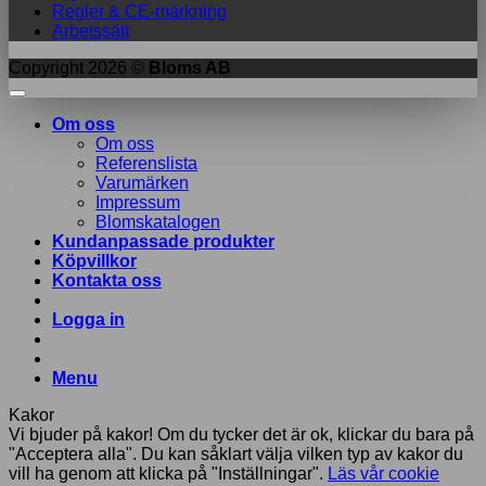
Regler & CE-märkning
Arbetssätt
Copyright 2026 ©
Bloms AB
Om oss
Om oss
Referenslista
Varumärken
Impressum
Blomskatalogen
Kundanpassade produkter
Köpvillkor
Kontakta oss
Logga in
Menu
Kakor
Vi bjuder på kakor! Om du tycker det är ok, klickar du bara på
"Acceptera alla". Du kan såklart välja vilken typ av kakor du
vill ha genom att klicka på "Inställningar".
Läs vår cookie