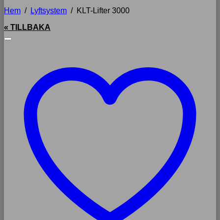
Hem
/
Lyftsystem
/
KLT-Lifter 3000
« TILLBAKA