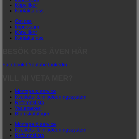
Köpvillkor
Kontakta oss
Om oss
Impressum
Köpvillkor
Kontakta oss
BESÖK OSS ÄVEN HÄR
Facebook-f
Youtube
Linkedin
VILL NI VETA MER?
Montage & service
Kvalitets- & miljöledningssystem
Referenslista
Varumärken
Blomskatalogen
Montage & service
Kvalitets- & miljöledningssystem
Referenslista