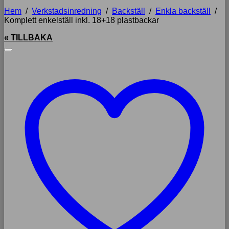
Hem
/
Verkstadsinredning
/
Backställ
/
Enkla backställ
/
Komplett enkelställ inkl. 18+18 plastbackar
« TILLBAKA