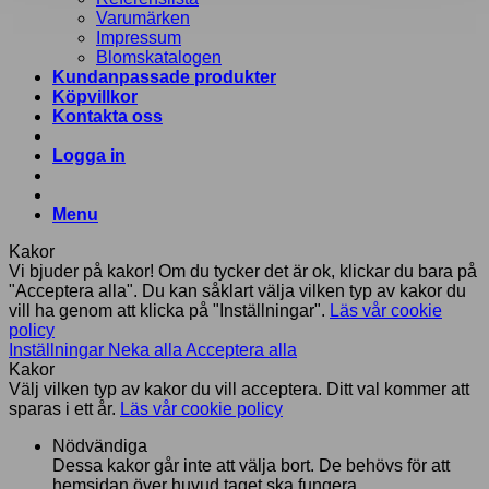
Varumärken
Impressum
Blomskatalogen
Kundanpassade produkter
Köpvillkor
Kontakta oss
Logga in
Menu
Kakor
Vi bjuder på kakor! Om du tycker det är ok, klickar du bara på
"Acceptera alla". Du kan såklart välja vilken typ av kakor du
vill ha genom att klicka på "Inställningar".
Läs vår cookie
policy
Inställningar
Neka alla
Acceptera alla
Kakor
Välj vilken typ av kakor du vill acceptera. Ditt val kommer att
sparas i ett år.
Läs vår cookie policy
Nödvändiga
Dessa kakor går inte att välja bort. De behövs för att
hemsidan över huvud taget ska fungera.