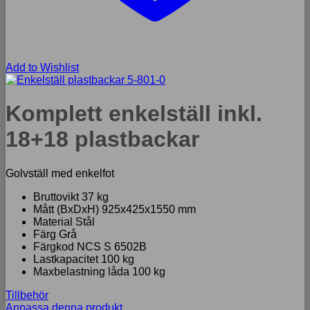
Add to Wishlist
Komplett enkelställ inkl.
18+18 plastbackar
Golvställ med enkelfot
Bruttovikt 37 kg
Mått (BxDxH) 925x425x1550 mm
Material Stål
Färg Grå
Färgkod NCS S 6502B
Lastkapacitet 100 kg
Maxbelastning låda 100 kg
Tillbehör
Anpassa denna produkt