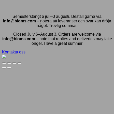
Semesterstängt 6 juli–3 augusti. Beställ gärna via
info@bloms.com
– notera att leveranser och svar kan dröja
något. Trevlig sommar!
Closed July 6–August 3. Orders are welcome via
info@bloms.com
– note that replies and deliveries may take
longer. Have a great summer!
Kontakta oss