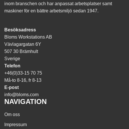
inom branschen och har anpassat arbetsplatser samt
maskiner för en bättre arbetsmiljö sedan 1947.
Besöksadress
Bloms Workstations AB
Vävlagargatan 6Y
507 30 Brämhult
Sverige
Telefon
+46(0)33-15 70 75
Må-to 8-16, fr 8-13
E-post
info@bloms.com
NAVIGATION
Om oss
Impressum