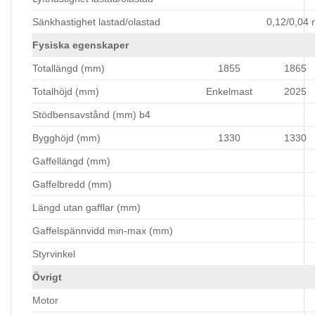
Sänkhastighet lastad/olastad
0,12/0,04 
Fysiska egenskaper
Totallängd (mm)
1855
1865
Totalhöjd (mm)
Enkelmast
2025
Stödbensavstånd (mm) b4
Bygghöjd (mm)
1330
1330
Gaffellängd (mm)
Gaffelbredd (mm)
Längd utan gafflar (mm)
Gaffelspännvidd min-max (mm)
Styrvinkel
Övrigt
Motor