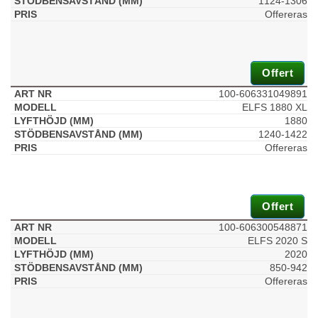
1124-1306
Offereras
Offert
100-606331049891
ELFS 1880 XL
1880
1240-1422
Offereras
Offert
100-606300548871
ELFS 2020 S
2020
850-942
Offereras