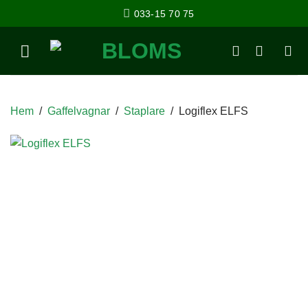
033-15 70 75
Hem
/
Gaffelvagnar
/
Staplare
/
Logiflex ELFS