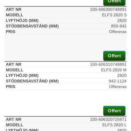
Offert
100-606300748891
ELFS 2820 S
2820
850-942
Offereras
Offert
100-606310748891
ELFS 2820 M
2820
942-1124
Offereras
Offert
100-606320725871
ELFS 2820 L
2820