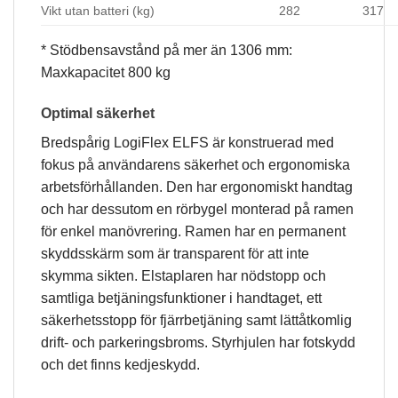
Vikt utan batteri (kg)
282
317
* Stödbensavstånd på mer än 1306 mm:
Maxkapacitet 800 kg
Optimal säkerhet
Bredspårig LogiFlex ELFS är konstruerad med
fokus på användarens säkerhet och ergonomiska
arbetsförhållanden. Den har ergonomiskt handtag
och har dessutom en rörbygel monterad på ramen
för enkel manövrering. Ramen har en permanent
skyddsskärm som är transparent för att inte
skymma sikten. Elstaplaren har nödstopp och
samtliga betjäningsfunktioner i handtaget, ett
säkerhetsstopp för fjärrbetjäning samt lättåtkomlig
drift- och parkeringsbroms. Styrhjulen har fotskydd
och det finns kedjeskydd.