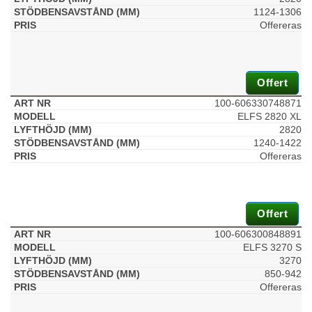
1124-1306
Offereras
Offert
100-606330748871
ELFS 2820 XL
2820
1240-1422
Offereras
Offert
100-606300848891
ELFS 3270 S
3270
850-942
Offereras