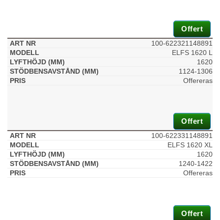
Offert
100-622321148891
ELFS 1620 L
1620
1124-1306
Offereras
Offert
100-622331148891
ELFS 1620 XL
1620
1240-1422
Offereras
Offert