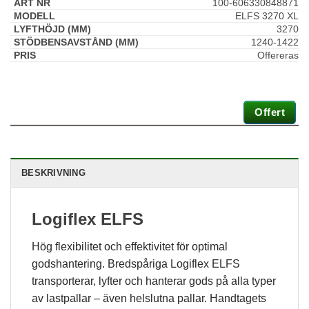
100-606330848871
ELFS 3270 XL
3270
1240-1422
Offereras
Offert
BESKRIVNING
Logiflex ELFS
Hög flexibilitet och effektivitet för optimal
godshantering. Bredspåriga Logiflex ELFS
transporterar, lyfter och hanterar gods på alla typer
av lastpallar – även helslutna pallar. Handtagets