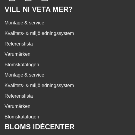
VILL NI VETA MER?
Montage & service
Kvalitets- & miljöledningssystem
Referenslista
Varumärken
Blomskatalogen
Montage & service
Kvalitets- & miljöledningssystem
Referenslista
Varumärken
Blomskatalogen
BLOMS IDÉCENTER