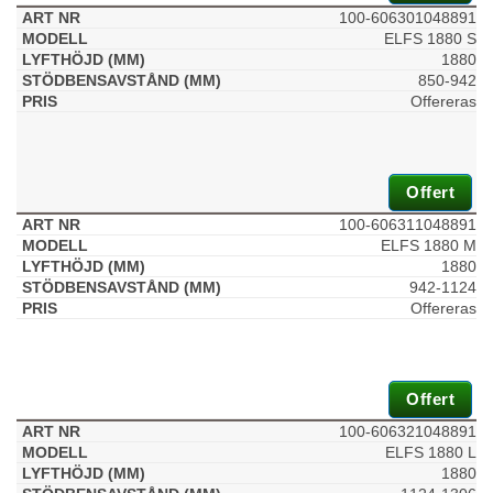
100-606301048891
ELFS 1880 S
1880
850-942
Offereras
Offert
100-606311048891
ELFS 1880 M
1880
942-1124
Offereras
Offert
100-606321048891
ELFS 1880 L
1880