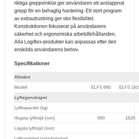
riktiga greppvinklar ger användaren ett avslappnat
grepp för en behaglig hantering. Ett stort program
av extrautrustning ger stor flexibilitet.
Konstruktionen fokuserar på användarens
säkerhet och ergonomiska arbetsförhållanden.
Alla Logiflex-produkter kan anpassas efter den
enskilda användarens behov.
Specifikationer
Allmänt
Modell
ELFS 890
ELFS 162
Lyftegenskaper
Lyftkapacitet (kg)
Högsta lyfthöjd (mm)
890
1620
Lägsta lyfthöjd (mm)
Lyfthastighet lastad/olastad