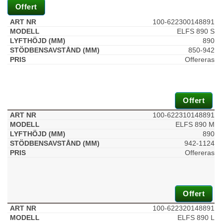
Offert
100-622300148891
ELFS 890 S
890
850-942
Offereras
Offert
100-622310148891
ELFS 890 M
890
942-1124
Offereras
Offert
100-622320148891
ELFS 890 L