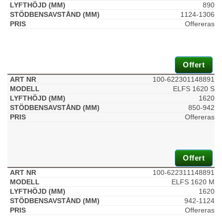
890
1124-1306
Offereras
Offert
100-622301148891
ELFS 1620 S
1620
850-942
Offereras
Offert
100-622311148891
ELFS 1620 M
1620
942-1124
Offereras