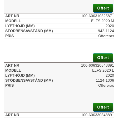
Offert
100-606310525871
ELFS 2020 M
2020
942-1124
Offereras
Offert
100-606320548891
ELFS 2020 L
2020
1124-1306
Offereras
Offert
100-606330548891