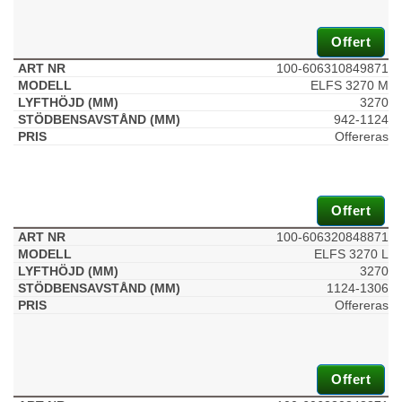
Offert
100-606310849871
ELFS 3270 M
3270
942-1124
Offereras
Offert
100-606320848871
ELFS 3270 L
3270
1124-1306
Offereras
Offert