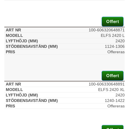
Offert
100-606320648871
ELFS 2420 L
2420
1124-1306
Offereras
Offert
100-606330648891
ELFS 2420 XL
2420
1240-1422
Offereras