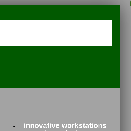
innovative workstations