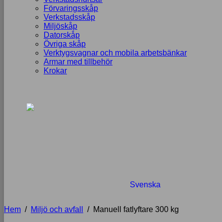
Förvaringsskåp
Verkstadsskåp
Miljöskåp
Datorskåp
Övriga skåp
Verktygsvagnar och mobila arbetsbänkar
Armar med tillbehör
Krokar
Svenska
Hem
/
Miljö och avfall
/
Manuell fatlyftare 300 kg