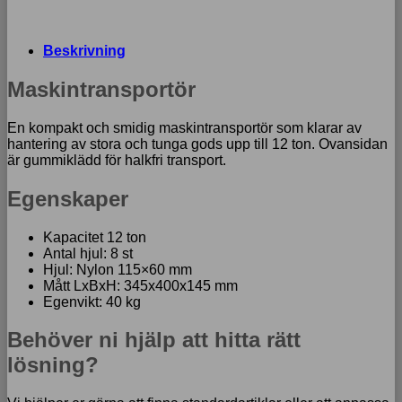
Beskrivning
Maskintransportör
En kompakt och smidig maskintransportör som klarar av
hantering av stora och tunga gods upp till 12 ton. Ovansidan
är gummiklädd för halkfri transport.
Egenskaper
Kapacitet 12 ton
Antal hjul: 8 st
Hjul: Nylon 115×60 mm
Mått LxBxH: 345x400x145 mm
Egenvikt: 40 kg
Behöver ni hjälp att hitta rätt
lösning?