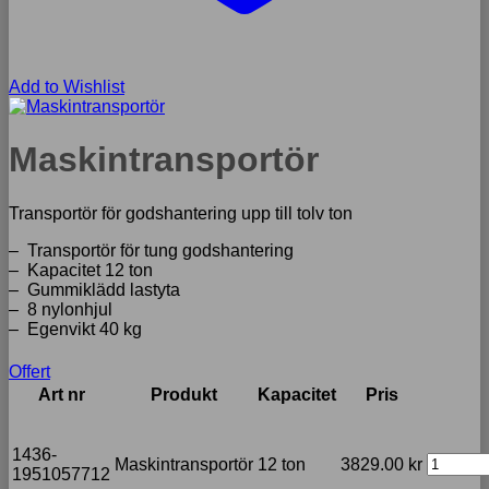
Add to Wishlist
Maskintransportör
Transportör för godshantering upp till tolv ton
– Transportör för tung godshantering
– Kapacitet 12 ton
– Gummiklädd lastyta
– 8 nylonhjul
– Egenvikt 40 kg
Offert
Art nr
Produkt
Kapacitet
Pris
1436-
Maskintransportör
12 ton
3829.00
kr
1951057712