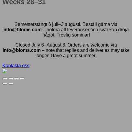
Weeks 28–31
Semesterstängt 6 juli–3 augusti. Beställ gärna via
info@bloms.com
– notera att leveranser och svar kan dröja
något. Trevlig sommar!
Closed July 6–August 3. Orders are welcome via
info@bloms.com
– note that replies and deliveries may take
longer. Have a great summer!
Kontakta oss