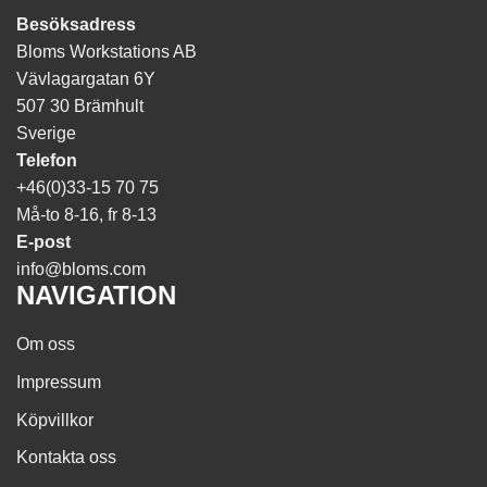
Besöksadress
Bloms Workstations AB
Vävlagargatan 6Y
507 30 Brämhult
Sverige
Telefon
+46(0)33-15 70 75
Må-to 8-16, fr 8-13
E-post
info@bloms.com
NAVIGATION
Om oss
Impressum
Köpvillkor
Kontakta oss