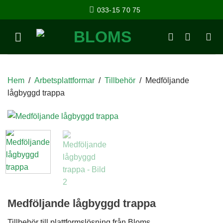
033-15 70 75
Hem
/
Arbetsplattformar
/
Tillbehör
/
Medföljande
lågbyggd trappa
Medföljande lågbyggd trappa
Tillbehör till plattformslösning från Bloms