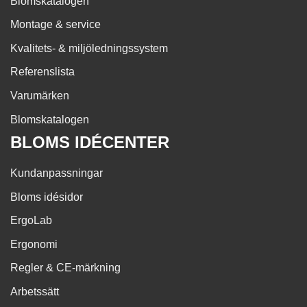
Blomskatalogen
Montage & service
Kvalitets- & miljöledningssystem
Referenslista
Varumärken
Blomskatalogen
BLOMS IDÉCENTER
Kundanpassningar
Bloms idésidor
ErgoLab
Ergonomi
Regler & CE-märkning
Arbetssätt