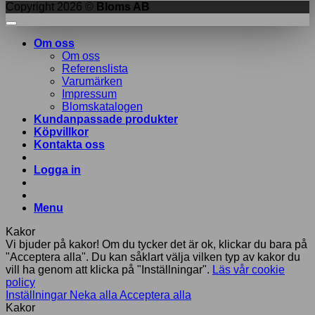
Copyright 2026 ©
Bloms AB
Om oss
Om oss
Referenslista
Varumärken
Impressum
Blomskatalogen
Kundanpassade produkter
Köpvillkor
Kontakta oss
Logga in
Menu
Kakor
Vi bjuder på kakor! Om du tycker det är ok, klickar du bara på
"Acceptera alla". Du kan såklart välja vilken typ av kakor du
vill ha genom att klicka på "Inställningar".
Läs vår cookie
policy
Inställningar
Neka alla
Acceptera alla
Kakor