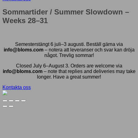
Sommartider / Summer Slowdown –
Weeks 28–31
Semesterstängt 6 juli–3 augusti. Beställ gärna via
info@bloms.com
– notera att leveranser och svar kan dröja
något. Trevlig sommar!
Closed July 6–August 3. Orders are welcome via
info@bloms.com
– note that replies and deliveries may take
longer. Have a great summer!
Kontakta oss