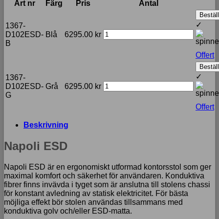
Art nr
Färg
Pris
Antal
Beställ
✓
1367-
D102ESD-
Blå
6295.00
kr
B
Offert
Beställ
✓
1367-
D102ESD-
Grå
6295.00
kr
G
Offert
Beskrivning
Napoli ESD
Napoli ESD är en ergonomiskt utformad kontorsstol som ger
maximal komfort och säkerhet för användaren. Konduktiva
fibrer finns invävda i tyget som är anslutna till stolens chassi
för konstant avledning av statisk elektricitet. För bästa
möjliga effekt bör stolen användas tillsammans med
konduktiva golv och/eller ESD-matta.