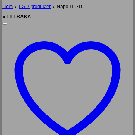
Hem
/
ESD-produkter
/
Napoli ESD
« TILLBAKA