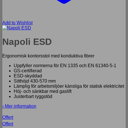
Add to Wishlist
Napoli ESD
Ergonomisk kontorsstol med konduktiva fibrer
Uppfyller normerna för EN 1335 och EN 61340-5-1
GS-certifierad
ESD-skyddad
Sitthöjd 430-570 mm
Lämplig för arbetsmiljöer känsliga för statisk elektricitet
Höj- och sänkbar med gaslift
Justerbart ryggstöd
› Mer information
Offert
Offert