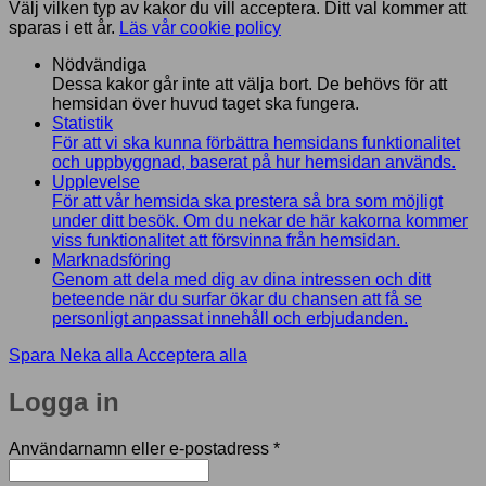
Välj vilken typ av kakor du vill acceptera. Ditt val kommer att
sparas i ett år.
Läs vår cookie policy
Nödvändiga
Dessa kakor går inte att välja bort. De behövs för att
hemsidan över huvud taget ska fungera.
Statistik
För att vi ska kunna förbättra hemsidans funktionalitet
och uppbyggnad, baserat på hur hemsidan används.
Upplevelse
För att vår hemsida ska prestera så bra som möjligt
under ditt besök. Om du nekar de här kakorna kommer
viss funktionalitet att försvinna från hemsidan.
Marknadsföring
Genom att dela med dig av dina intressen och ditt
beteende när du surfar ökar du chansen att få se
personligt anpassat innehåll och erbjudanden.
Spara
Neka alla
Acceptera alla
Logga in
Obligatoriskt
Användarnamn eller e-postadress
*