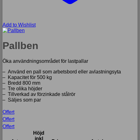
Add to Wishlist
Pallben
Öka användningsområdet för lastpallar
– Använd en pall som arbetsbord eller avlastningsyta
– Kapacitet för 500 kg
– Bredd 800 mm
– Tre olika höjder
– Tillverkad av förzinkade stålrör
– Säljes som par
Offert
Offert
Offert
Höjd
inkl