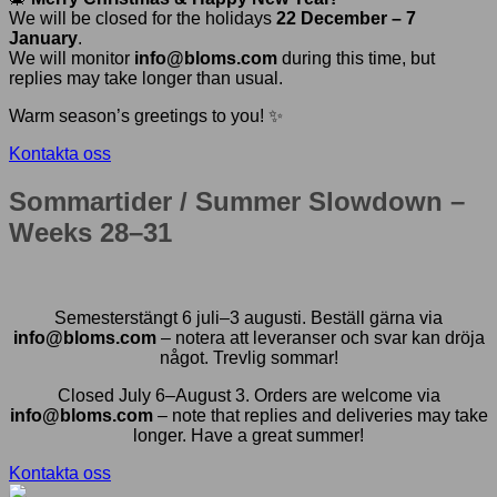
We will be closed for the holidays
22 December – 7
January
.
We will monitor
info@bloms.com
during this time, but
replies may take longer than usual.
Warm season’s greetings to you! ✨
Kontakta oss
Sommartider / Summer Slowdown –
Weeks 28–31
Semesterstängt 6 juli–3 augusti. Beställ gärna via
info@bloms.com
– notera att leveranser och svar kan dröja
något. Trevlig sommar!
Closed July 6–August 3. Orders are welcome via
info@bloms.com
– note that replies and deliveries may take
longer. Have a great summer!
Kontakta oss