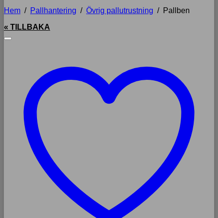
Hem
/
Pallhantering
/
Övrig pallutrustning
/
Pallben
« TILLBAKA