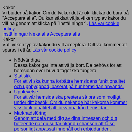
Kakor
Vi bjuder på kakor! Om du tycker det är ok, klickar du bara på
"Acceptera alla". Du kan såklart välja vilken typ av kakor du
vill ha genom att klicka på "Inställningar".
Läs vår cookie
policy
Inställningar
Neka alla
Acceptera alla
Kakor
Välj vilken typ av kakor du vill acceptera. Ditt val kommer att
sparas i ett år.
Läs vår cookie policy
Nödvändiga
Dessa kakor går inte att välja bort. De behövs för att
hemsidan över huvud taget ska fungera.
Statistik
För att vi ska kunna förbättra hemsidans funktionalitet
och uppbyggnad, baserat på hur hemsidan används.
Upplevelse
För att vår hemsida ska prestera så bra som möjligt
under ditt besök. Om du nekar de här kakorna kommer
viss funktionalitet att försvinna från hemsidan.
Marknadsföring
Genom att dela med dig av dina intressen och ditt
beteende när du surfar ökar du chansen att få se
personligt anpassat innehåll och erbjudanden.