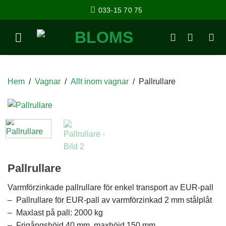
033-15 70 75
Hem
/
Vagnar
/
Allt inom vagnar
/
Pallrullare
Pallrullare
Varmförzinkade pallrullare för enkel transport av EUR-pall
– Pallrullare för EUR-pall av varmförzinkad 2 mm stålplåt
– Maxlast på pall: 2000 kg
– Frigångshöjd 40 mm, maxhöjd 150 mm