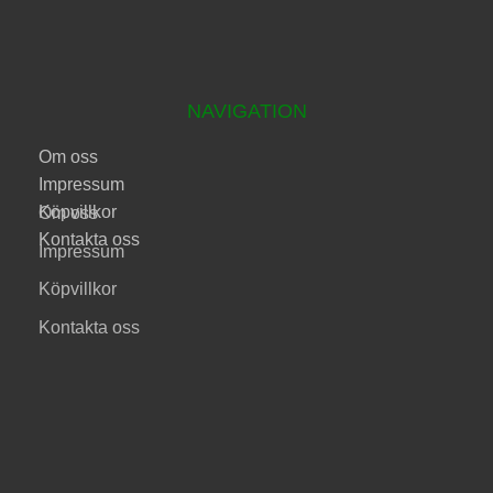
NAVIGATION
Om oss
Impressum
Köpvillkor
Om oss
Kontakta oss
Impressum
Köpvillkor
Kontakta oss