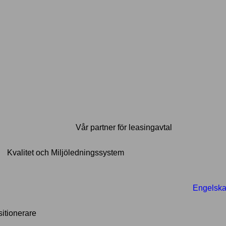
Vår partner för leasingavtal
Kvalitet och Miljöledningssystem
Engelsk
sitionerare