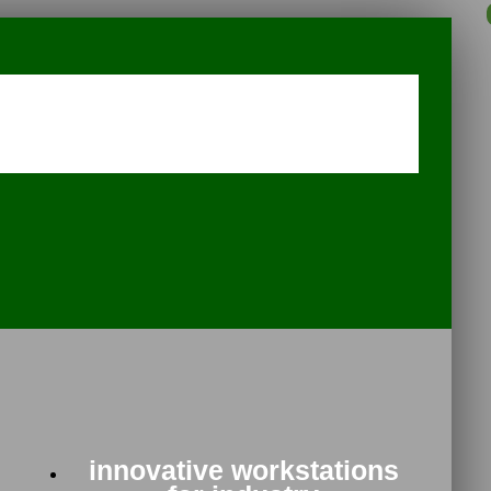
innovative workstations