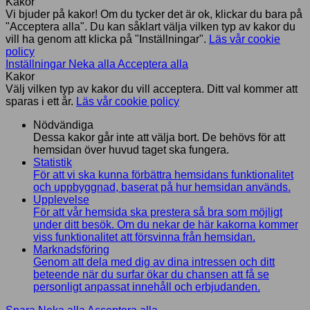
Kakor
Vi bjuder på kakor! Om du tycker det är ok, klickar du bara på
"Acceptera alla". Du kan såklart välja vilken typ av kakor du
vill ha genom att klicka på "Inställningar".
Läs vår cookie
policy
Inställningar
Neka alla
Acceptera alla
Kakor
Välj vilken typ av kakor du vill acceptera. Ditt val kommer att
sparas i ett år.
Läs vår cookie policy
Nödvändiga
Dessa kakor går inte att välja bort. De behövs för att
hemsidan över huvud taget ska fungera.
Statistik
För att vi ska kunna förbättra hemsidans funktionalitet
och uppbyggnad, baserat på hur hemsidan används.
Upplevelse
För att vår hemsida ska prestera så bra som möjligt
under ditt besök. Om du nekar de här kakorna kommer
viss funktionalitet att försvinna från hemsidan.
Marknadsföring
Genom att dela med dig av dina intressen och ditt
beteende när du surfar ökar du chansen att få se
personligt anpassat innehåll och erbjudanden.