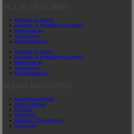
VILL NI VETA MER?
Montage & service
Kvalitets- & miljöledningssystem
Referenslista
Varumärken
Blomskatalogen
Montage & service
Kvalitets- & miljöledningssystem
Referenslista
Varumärken
Blomskatalogen
BLOMS IDÉCENTER
Kundanpassningar
Bloms idésidor
ErgoLab
Ergonomi
Regler & CE-märkning
Arbetssätt