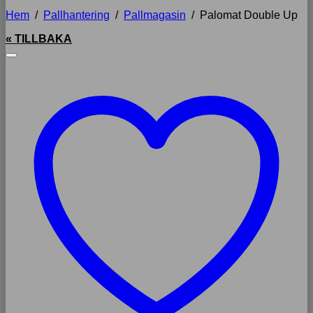
Hem
/
Pallhantering
/
Pallmagasin
/
Palomat Double Up
« TILLBAKA