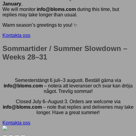
January
.
We will monitor
info@bloms.com
during this time, but
replies may take longer than usual.
Warm season’s greetings to you! ✨
Kontakta oss
Sommartider / Summer Slowdown –
Weeks 28–31
Semesterstängt 6 juli–3 augusti. Beställ gärna via
info@bloms.com
– notera att leveranser och svar kan dröja
något. Trevlig sommar!
Closed July 6–August 3. Orders are welcome via
info@bloms.com
– note that replies and deliveries may take
longer. Have a great summer!
Kontakta oss