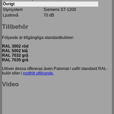
Övrigt
Styrsystem
Siemens S7-1200
Ljudnivå
70 dB
Tillbehör
Följande är tillgängliga standardkulörer:
RAL
3002 röd
RAL
5002 blå
RAL 7032 grå
RAL 7035 grå
Utöver dessa offereras även Palomat i valfri standard RAL-
kulör eller i
rostfritt utförande.
Video