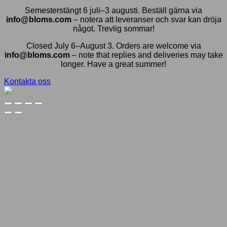
Semesterstängt 6 juli–3 augusti. Beställ gärna via
info@bloms.com
– notera att leveranser och svar kan dröja
något. Trevlig sommar!
Closed July 6–August 3. Orders are welcome via
info@bloms.com
– note that replies and deliveries may take
longer. Have a great summer!
Kontakta oss