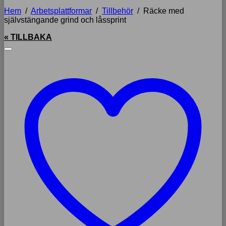
Hem
/
Arbetsplattformar
/
Tillbehör
/
Räcke med
självstängande grind och låssprint
« TILLBAKA