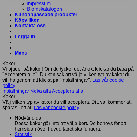
Impressum
Blomskatalogen
Kundanpassade produkter
Köpvillkor
Kontakta oss
Logga in
Menu
Kakor
Vi bjuder på kakor! Om du tycker det är ok, klickar du bara på
"Acceptera alla". Du kan såklart välja vilken typ av kakor du
vill ha genom att klicka på "Inställningar".
Läs vår cookie
policy
Inställningar
Neka alla
Acceptera alla
Kakor
Välj vilken typ av kakor du vill acceptera. Ditt val kommer att
sparas i ett år.
Läs vår cookie policy
Nödvändiga
Dessa kakor går inte att välja bort. De behövs för att
hemsidan över huvud taget ska fungera.
Statistik