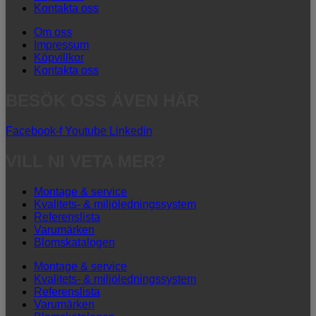
Kontakta oss
Om oss
Impressum
Köpvillkor
Kontakta oss
BESÖK OSS ÄVEN HÄR
Facebook-f
Youtube
Linkedin
VILL NI VETA MER?
Montage & service
Kvalitets- & miljöledningssystem
Referenslista
Varumärken
Blomskatalogen
Montage & service
Kvalitets- & miljöledningssystem
Referenslista
Varumärken