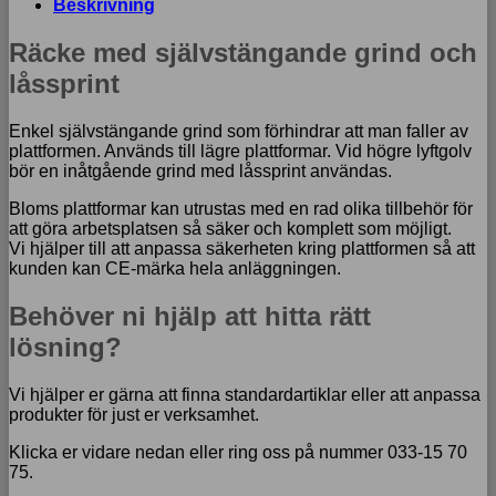
Beskrivning
Räcke med självstängande grind och
låssprint
Enkel självstängande grind som förhindrar att man faller av
plattformen. Används till lägre plattformar. Vid högre lyftgolv
bör en inåtgående grind med låssprint användas.
Bloms plattformar kan utrustas med en rad olika tillbehör för
att göra arbetsplatsen så säker och komplett som möjligt.
Vi hjälper till att anpassa säkerheten kring plattformen så att
kunden kan CE-märka hela anläggningen.
Behöver ni hjälp att hitta rätt
lösning?
Vi hjälper er gärna att finna standardartiklar eller att anpassa
produkter för just er verksamhet.
Klicka er vidare nedan eller ring oss på nummer 033-15 70
75.