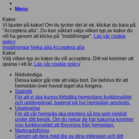
Menu
Kakor
Vi bjuder på kakor! Om du tycker det är ok, klickar du bara på
"Acceptera alla". Du kan såklart välja vilken typ av kakor du
vill ha genom att klicka på "Inställningar".
Läs vår cookie
policy
Inställningar
Neka alla
Acceptera alla
Kakor
Välj vilken typ av kakor du vill acceptera. Ditt val kommer att
sparas i ett år.
Läs vår cookie policy
Nödvändiga
Dessa kakor går inte att välja bort. De behövs för att
hemsidan över huvud taget ska fungera.
Statistik
För att vi ska kunna förbättra hemsidans funktionalitet
och uppbyggnad, baserat på hur hemsidan används.
Upplevelse
För att vår hemsida ska prestera så bra som möjligt
under ditt besök. Om du nekar de här kakorna kommer
viss funktionalitet att försvinna från hemsidan.
Marknadsföring
Genom att dela med dig av dina intressen och ditt