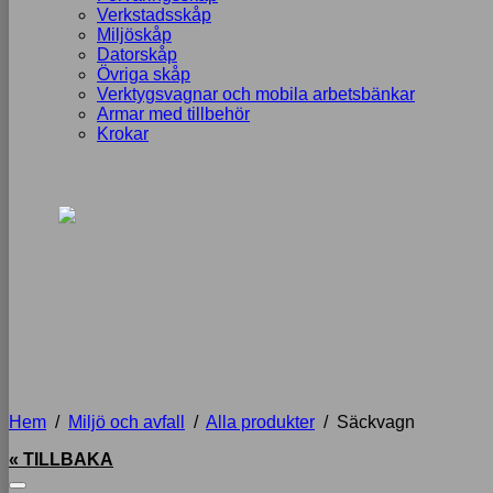
Verkstadsskåp
Miljöskåp
Datorskåp
Övriga skåp
Verktygsvagnar och mobila arbetsbänkar
Armar med tillbehör
Krokar
Hem
/
Miljö och avfall
/
Alla produkter
/
Säckvagn
« TILLBAKA