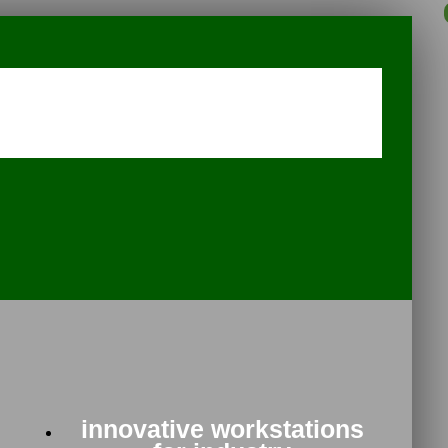
innovative workstations