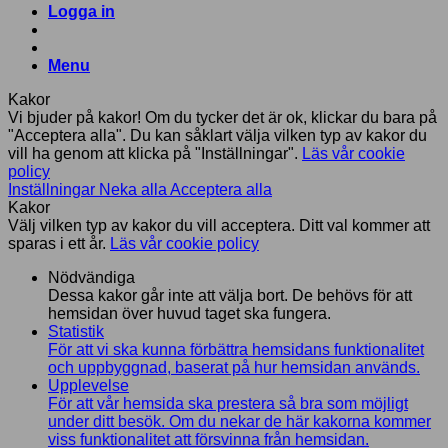
Logga in
Menu
Kakor
Vi bjuder på kakor! Om du tycker det är ok, klickar du bara på
"Acceptera alla". Du kan såklart välja vilken typ av kakor du
vill ha genom att klicka på "Inställningar".
Läs vår cookie
policy
Inställningar
Neka alla
Acceptera alla
Kakor
Välj vilken typ av kakor du vill acceptera. Ditt val kommer att
sparas i ett år.
Läs vår cookie policy
Nödvändiga
Dessa kakor går inte att välja bort. De behövs för att
hemsidan över huvud taget ska fungera.
Statistik
För att vi ska kunna förbättra hemsidans funktionalitet
och uppbyggnad, baserat på hur hemsidan används.
Upplevelse
För att vår hemsida ska prestera så bra som möjligt
under ditt besök. Om du nekar de här kakorna kommer
viss funktionalitet att försvinna från hemsidan.