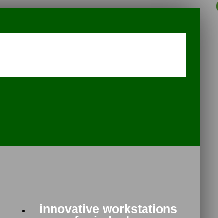
innovative workstations