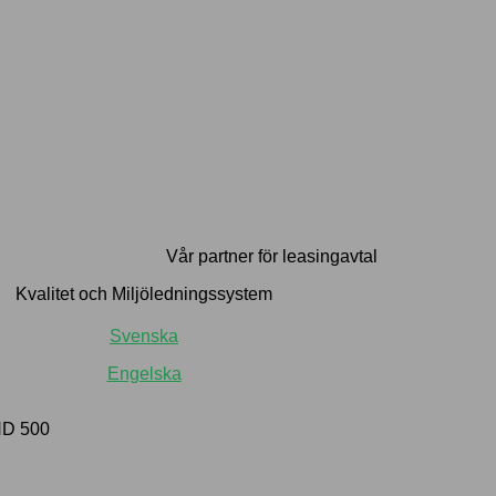
Vår partner för leasingavtal
Kvalitet och Miljöledningssystem
Svenska
Engelska
HD 500