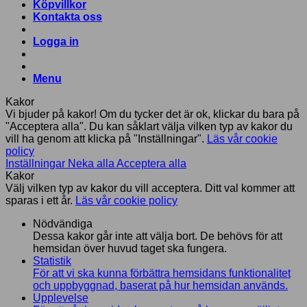
Köpvillkor
Kontakta oss
Logga in
Menu
Kakor
Vi bjuder på kakor! Om du tycker det är ok, klickar du bara på
"Acceptera alla". Du kan såklart välja vilken typ av kakor du
vill ha genom att klicka på "Inställningar".
Läs vår cookie
policy
Inställningar
Neka alla
Acceptera alla
Kakor
Välj vilken typ av kakor du vill acceptera. Ditt val kommer att
sparas i ett år.
Läs vår cookie policy
Nödvändiga
Dessa kakor går inte att välja bort. De behövs för att
hemsidan över huvud taget ska fungera.
Statistik
För att vi ska kunna förbättra hemsidans funktionalitet
och uppbyggnad, baserat på hur hemsidan används.
Upplevelse