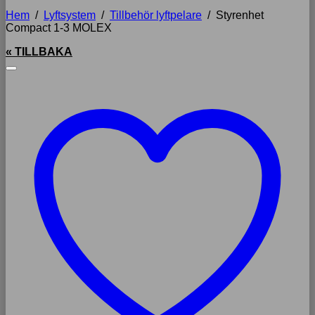
Hem
/
Lyftsystem
/
Tillbehör lyftpelare
/
Styrenhet
Compact 1-3 MOLEX
« TILLBAKA