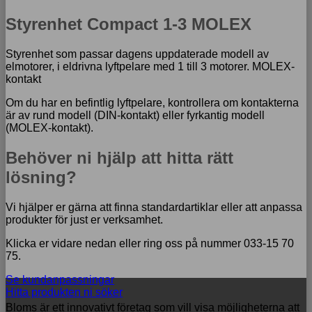
Styrenhet Compact 1-3 MOLEX
Styrenhet som passar dagens uppdaterade modell av
elmotorer, i eldrivna lyftpelare med 1 till 3 motorer. MOLEX-
kontakt
Om du har en befintlig lyftpelare, kontrollera om kontakterna
är av rund modell (DIN-kontakt) eller fyrkantig modell
(MOLEX-kontakt).
Behöver ni hjälp att hitta rätt
lösning?
Vi hjälper er gärna att finna standardartiklar eller att anpassa
produkter för just er verksamhet.
Klicka er vidare nedan eller ring oss på nummer 033-15 70
75.
Se kundanpassningar
Hitta produkten ni söker
Bloms är ett innovativt företag som vill visa möjligheterna att