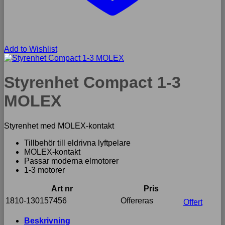
Add to Wishlist
Styrenhet Compact 1-3
MOLEX
Styrenhet med MOLEX-kontakt
Tillbehör till eldrivna lyftpelare
MOLEX-kontakt
Passar moderna elmotorer
1-3 motorer
Art nr
Pris
1810-130157456
Offereras
Offert
Beskrivning