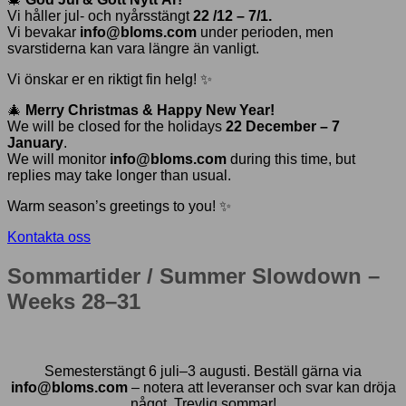
Vi håller jul- och nyårsstängt
22 /12 – 7/1.
Vi bevakar
info@bloms.com
under perioden, men
svarstiderna kan vara längre än vanligt.
Vi önskar er en riktigt fin helg! ✨
🎄
Merry Christmas & Happy New Year!
We will be closed for the holidays
22 December – 7
January
.
We will monitor
info@bloms.com
during this time, but
replies may take longer than usual.
Warm season’s greetings to you! ✨
Kontakta oss
Sommartider / Summer Slowdown –
Weeks 28–31
Semesterstängt 6 juli–3 augusti. Beställ gärna via
info@bloms.com
– notera att leveranser och svar kan dröja
något. Trevlig sommar!