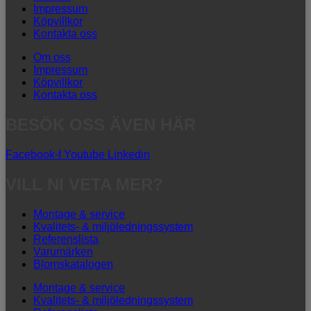
Impressum
Köpvillkor
Kontakta oss
Om oss
Impressum
Köpvillkor
Kontakta oss
BESÖK OSS ÄVEN HÄR
Facebook-f
Youtube
Linkedin
VILL NI VETA MER?
Montage & service
Kvalitets- & miljöledningssystem
Referenslista
Varumärken
Blomskatalogen
Montage & service
Kvalitets- & miljöledningssystem