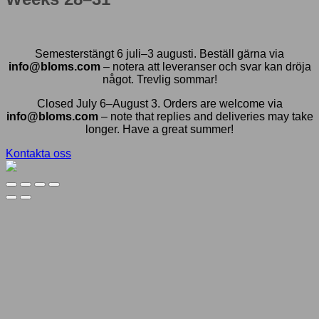
Semesterstängt 6 juli–3 augusti. Beställ gärna via
info@bloms.com
– notera att leveranser och svar kan dröja
något. Trevlig sommar!
Closed July 6–August 3. Orders are welcome via
info@bloms.com
– note that replies and deliveries may take
longer. Have a great summer!
Kontakta oss