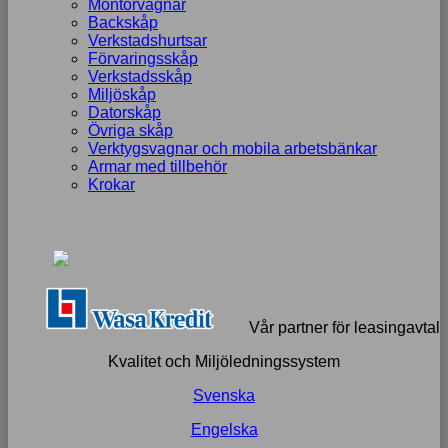
Montörvagnar
Backskåp
Verkstadshurtsar
Förvaringsskåp
Verkstadsskåp
Miljöskåp
Datorskåp
Övriga skåp
Verktygsvagnar och mobila arbetsbänkar
Armar med tillbehör
Krokar
Vår partner för leasingavtal
Kvalitet och Miljöledningssystem
Svenska
Engelska