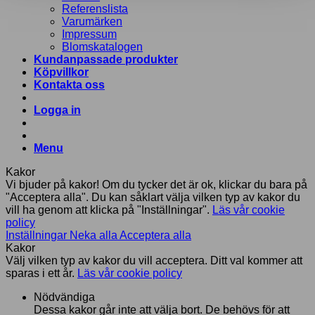
Referenslista
Varumärken
Impressum
Blomskatalogen
Kundanpassade produkter
Köpvillkor
Kontakta oss
Logga in
Menu
Kakor
Vi bjuder på kakor! Om du tycker det är ok, klickar du bara på
"Acceptera alla". Du kan såklart välja vilken typ av kakor du
vill ha genom att klicka på "Inställningar".
Läs vår cookie
policy
Inställningar
Neka alla
Acceptera alla
Kakor
Välj vilken typ av kakor du vill acceptera. Ditt val kommer att
sparas i ett år.
Läs vår cookie policy
Nödvändiga
Dessa kakor går inte att välja bort. De behövs för att