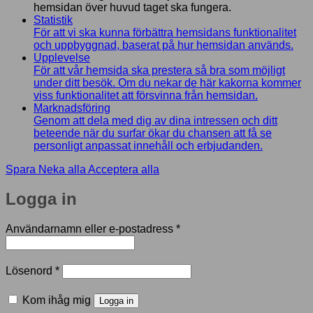
hemsidan över huvud taget ska fungera.
Statistik
För att vi ska kunna förbättra hemsidans funktionalitet
och uppbyggnad, baserat på hur hemsidan används.
Upplevelse
För att vår hemsida ska prestera så bra som möjligt
under ditt besök. Om du nekar de här kakorna kommer
viss funktionalitet att försvinna från hemsidan.
Marknadsföring
Genom att dela med dig av dina intressen och ditt
beteende när du surfar ökar du chansen att få se
personligt anpassat innehåll och erbjudanden.
Spara
Neka alla
Acceptera alla
Logga in
Obligatoriskt
Användarnamn eller e-postadress
*
Obligatoriskt
Lösenord
*
Kom ihåg mig
Logga in