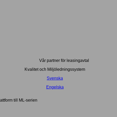
Vår partner för leasingavtal
Kvalitet och Miljöledningssystem
Svenska
Engelska
ttform till ML-serien