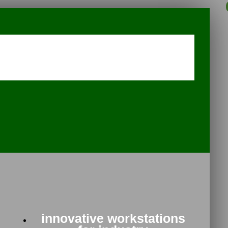
innovative workstations