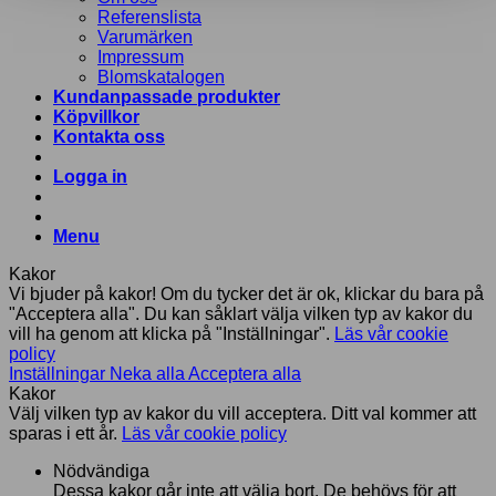
Referenslista
Varumärken
Impressum
Blomskatalogen
Kundanpassade produkter
Köpvillkor
Kontakta oss
Logga in
Menu
Kakor
Vi bjuder på kakor! Om du tycker det är ok, klickar du bara på
"Acceptera alla". Du kan såklart välja vilken typ av kakor du
vill ha genom att klicka på "Inställningar".
Läs vår cookie
policy
Inställningar
Neka alla
Acceptera alla
Kakor
Välj vilken typ av kakor du vill acceptera. Ditt val kommer att
sparas i ett år.
Läs vår cookie policy
Nödvändiga
Dessa kakor går inte att välja bort. De behövs för att