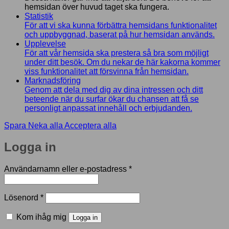
hemsidan över huvud taget ska fungera.
Statistik
För att vi ska kunna förbättra hemsidans funktionalitet
och uppbyggnad, baserat på hur hemsidan används.
Upplevelse
För att vår hemsida ska prestera så bra som möjligt
under ditt besök. Om du nekar de här kakorna kommer
viss funktionalitet att försvinna från hemsidan.
Marknadsföring
Genom att dela med dig av dina intressen och ditt
beteende när du surfar ökar du chansen att få se
personligt anpassat innehåll och erbjudanden.
Spara
Neka alla
Acceptera alla
Logga in
Obligatoriskt
Användarnamn eller e-postadress
*
Obligatoriskt
Lösenord
*
Kom ihåg mig
Logga in