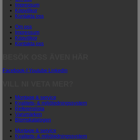
Impressum
Köpvillkor
Kontakta oss
Om oss
Impressum
Köpvillkor
Kontakta oss
BESÖK OSS ÄVEN HÄR
Facebook-f
Youtube
Linkedin
VILL NI VETA MER?
Montage & service
Kvalitets- & miljöledningssystem
Referenslista
Varumärken
Blomskatalogen
Montage & service
Kvalitets- & miljöledningssystem