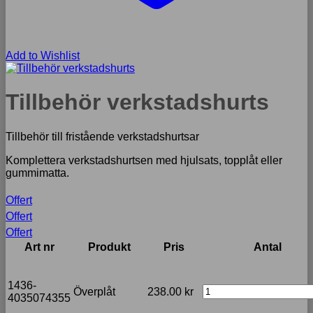
Add to Wishlist
Tillbehör verkstadshurts
Tillbehör till fristående verkstadshurtsar
Komplettera verkstadshurtsen med hjulsats, topplåt eller
gummimatta.
Offert
Offert
Offert
Art nr
Produkt
Pris
Antal
1436-
Överplåt
238.00
kr
4035074355