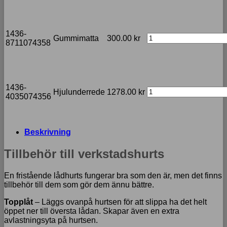
1436-
Gummimatta
300.00
kr
8711074358
1436-
Hjulunderrede
1278.00
kr
4035074356
Beskrivning
Tillbehör till verkstadshurts
En fristående lådhurts fungerar bra som den är, men det finns
tillbehör till dem som gör dem ännu bättre.
Topplåt
– Läggs ovanpå hurtsen för att slippa ha det helt
öppet ner till översta lådan. Skapar även en extra
avlastningsyta på hurtsen.