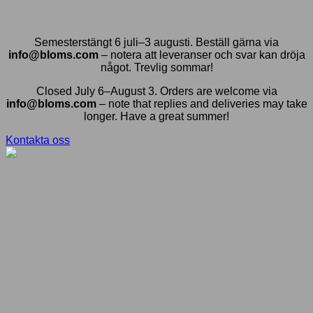
Semesterstängt 6 juli–3 augusti. Beställ gärna via
info@bloms.com
– notera att leveranser och svar kan dröja
något. Trevlig sommar!
Closed July 6–August 3. Orders are welcome via
info@bloms.com
– note that replies and deliveries may take
longer. Have a great summer!
Kontakta oss