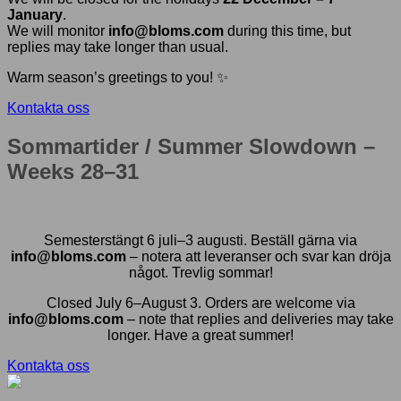
January
.
We will monitor
info@bloms.com
during this time, but
replies may take longer than usual.
Warm season’s greetings to you! ✨
Kontakta oss
Sommartider / Summer Slowdown –
Weeks 28–31
Semesterstängt 6 juli–3 augusti. Beställ gärna via
info@bloms.com
– notera att leveranser och svar kan dröja
något. Trevlig sommar!
Closed July 6–August 3. Orders are welcome via
info@bloms.com
– note that replies and deliveries may take
longer. Have a great summer!
Kontakta oss