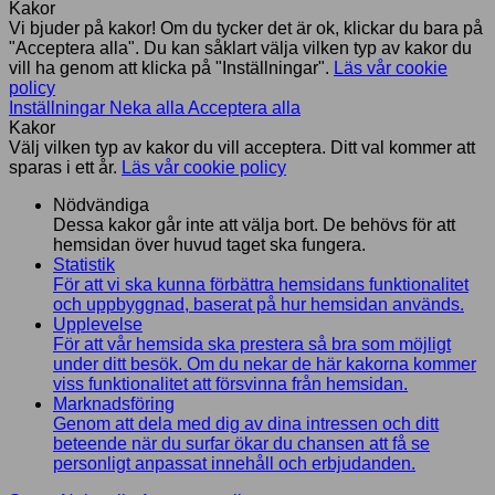
Kakor
Vi bjuder på kakor! Om du tycker det är ok, klickar du bara på
"Acceptera alla". Du kan såklart välja vilken typ av kakor du
vill ha genom att klicka på "Inställningar".
Läs vår cookie
policy
Inställningar
Neka alla
Acceptera alla
Kakor
Välj vilken typ av kakor du vill acceptera. Ditt val kommer att
sparas i ett år.
Läs vår cookie policy
Nödvändiga
Dessa kakor går inte att välja bort. De behövs för att
hemsidan över huvud taget ska fungera.
Statistik
För att vi ska kunna förbättra hemsidans funktionalitet
och uppbyggnad, baserat på hur hemsidan används.
Upplevelse
För att vår hemsida ska prestera så bra som möjligt
under ditt besök. Om du nekar de här kakorna kommer
viss funktionalitet att försvinna från hemsidan.
Marknadsföring
Genom att dela med dig av dina intressen och ditt
beteende när du surfar ökar du chansen att få se
personligt anpassat innehåll och erbjudanden.