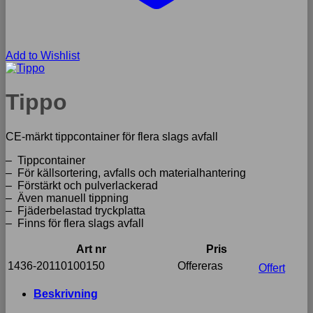
Add to Wishlist
Tippo
CE-märkt tippcontainer för flera slags avfall
– Tippcontainer
– För källsortering, avfalls och materialhantering
– Förstärkt och pulverlackerad
– Även manuell tippning
– Fjäderbelastad tryckplatta
– Finns för flera slags avfall
Art nr
Pris
1436-20110100150
Offereras
Offert
Beskrivning