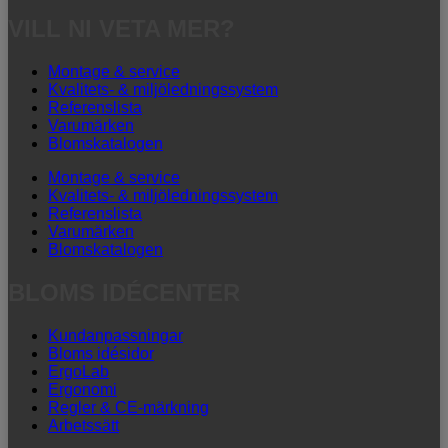
VILL NI VETA MER?
Montage & service
Kvalitets- & miljöledningssystem
Referenslista
Varumärken
Blomskatalogen
Montage & service
Kvalitets- & miljöledningssystem
Referenslista
Varumärken
Blomskatalogen
BLOMS IDÉCENTER
Kundanpassningar
Bloms idésidor
ErgoLab
Ergonomi
Regler & CE-märkning
Arbetssätt