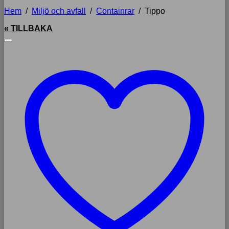
Hem
/
Miljö och avfall
/
Containrar
/
Tippo
« TILLBAKA