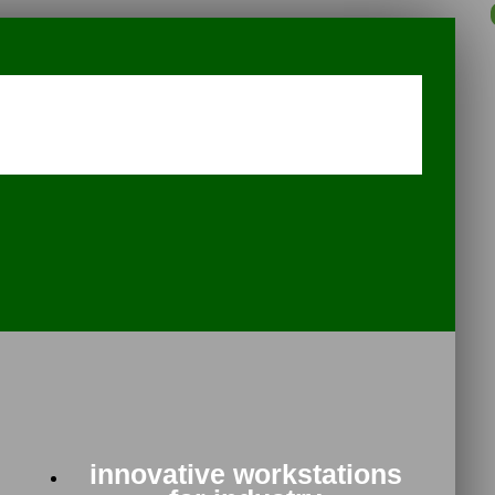
innovative workstations