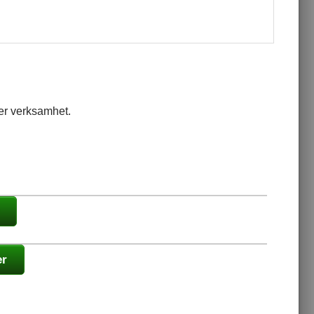
t er verksamhet.
er