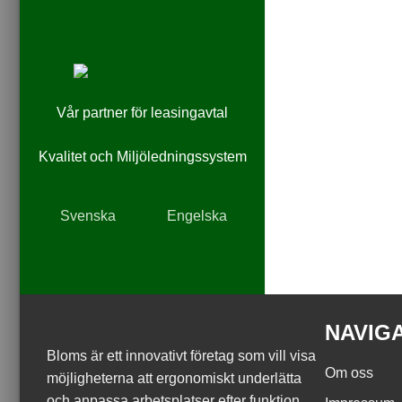
Vår partner för leasingavtal
Kvalitet och Miljöledningssystem
Svenska
Engelska
NAVIG
Bloms är ett innovativt företag som vill visa
Om oss
möjligheterna att ergonomiskt underlätta
och anpassa arbetsplatser efter funktion