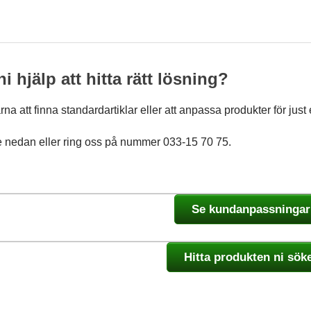
i hjälp att hitta rätt lösning?
ärna att finna standardartiklar eller att anpassa produkter för jus
re nedan eller ring oss på nummer 033-15 70 75.
Se kundanpassningar
Hitta produkten ni sök