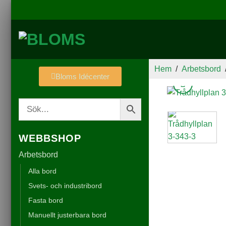
Hem
/
Arbetsbord
Bloms Idécenter
WEBBSHOP
Arbetsbord
Alla bord
Svets- och industribord
Fasta bord
Manuellt justerbara bord