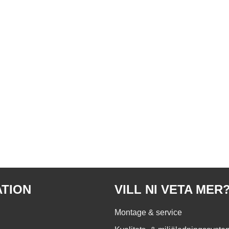
ATION
VILL NI VETA MER
Montage & service