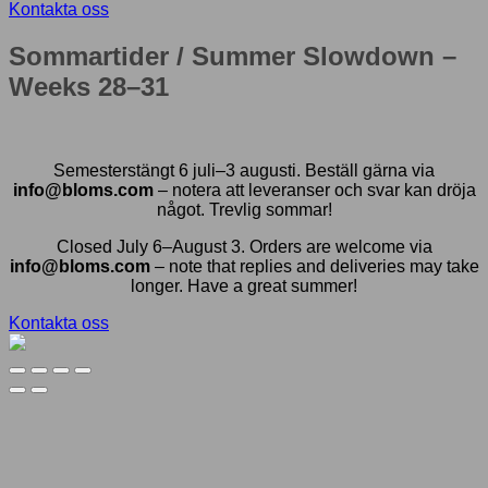
Kontakta oss
Sommartider / Summer Slowdown –
Weeks 28–31
Semesterstängt 6 juli–3 augusti. Beställ gärna via
info@bloms.com
– notera att leveranser och svar kan dröja
något. Trevlig sommar!
Closed July 6–August 3. Orders are welcome via
info@bloms.com
– note that replies and deliveries may take
longer. Have a great summer!
Kontakta oss