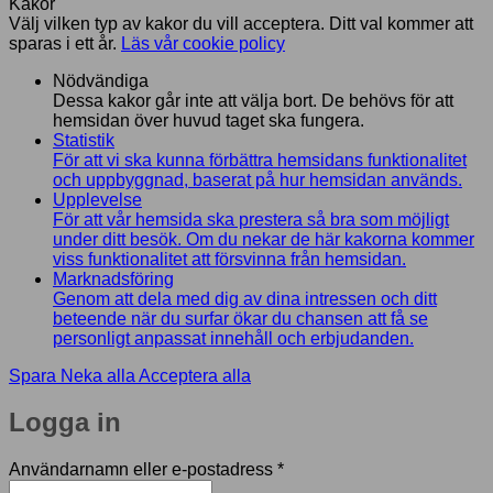
Kakor
Välj vilken typ av kakor du vill acceptera. Ditt val kommer att
sparas i ett år.
Läs vår cookie policy
Nödvändiga
Dessa kakor går inte att välja bort. De behövs för att
hemsidan över huvud taget ska fungera.
Statistik
För att vi ska kunna förbättra hemsidans funktionalitet
och uppbyggnad, baserat på hur hemsidan används.
Upplevelse
För att vår hemsida ska prestera så bra som möjligt
under ditt besök. Om du nekar de här kakorna kommer
viss funktionalitet att försvinna från hemsidan.
Marknadsföring
Genom att dela med dig av dina intressen och ditt
beteende när du surfar ökar du chansen att få se
personligt anpassat innehåll och erbjudanden.
Spara
Neka alla
Acceptera alla
Logga in
Obligatoriskt
Användarnamn eller e-postadress
*