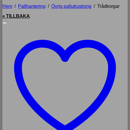
Hem
/
Pallhantering
/
Övrig pallutrustning
/
Trådkorgar
« TILLBAKA