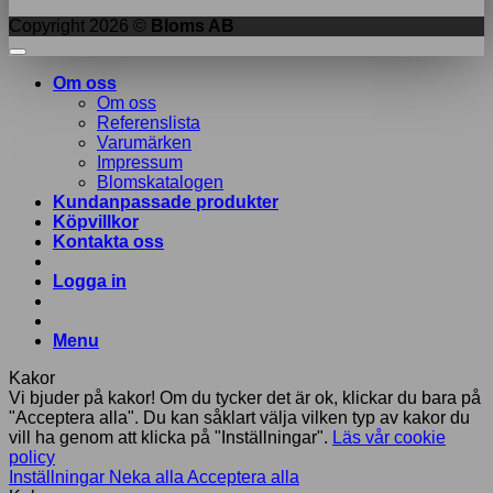
Copyright 2026 ©
Bloms AB
Om oss
Om oss
Referenslista
Varumärken
Impressum
Blomskatalogen
Kundanpassade produkter
Köpvillkor
Kontakta oss
Logga in
Menu
Kakor
Vi bjuder på kakor! Om du tycker det är ok, klickar du bara på
"Acceptera alla". Du kan såklart välja vilken typ av kakor du
vill ha genom att klicka på "Inställningar".
Läs vår cookie
policy
Inställningar
Neka alla
Acceptera alla