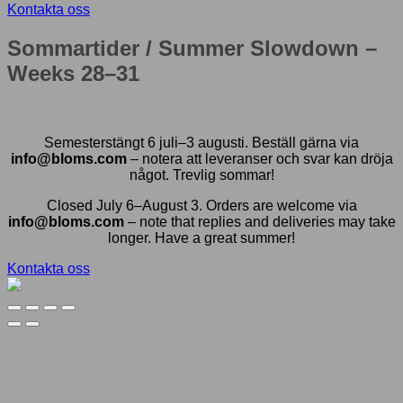
Kontakta oss
Sommartider / Summer Slowdown –
Weeks 28–31
Semesterstängt 6 juli–3 augusti. Beställ gärna via
info@bloms.com
– notera att leveranser och svar kan dröja
något. Trevlig sommar!
Closed July 6–August 3. Orders are welcome via
info@bloms.com
– note that replies and deliveries may take
longer. Have a great summer!
Kontakta oss