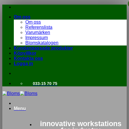
Skip
to
Om oss
content
Om oss
Referenslista
Varumärken
Impressum
Blomskatalogen
Kundanpassade produkter
Köpvillkor
Kontakta oss
Logga in
033-15 70 75
Menu
innovative workstations