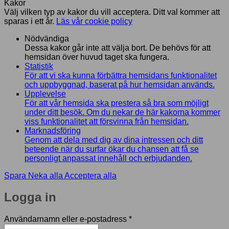
Kakor
Välj vilken typ av kakor du vill acceptera. Ditt val kommer att
sparas i ett år.
Läs vår cookie policy
Nödvändiga
Dessa kakor går inte att välja bort. De behövs för att
hemsidan över huvud taget ska fungera.
Statistik
För att vi ska kunna förbättra hemsidans funktionalitet
och uppbyggnad, baserat på hur hemsidan används.
Upplevelse
För att vår hemsida ska prestera så bra som möjligt
under ditt besök. Om du nekar de här kakorna kommer
viss funktionalitet att försvinna från hemsidan.
Marknadsföring
Genom att dela med dig av dina intressen och ditt
beteende när du surfar ökar du chansen att få se
personligt anpassat innehåll och erbjudanden.
Spara
Neka alla
Acceptera alla
Logga in
Obligatoriskt
Användarnamn eller e-postadress
*