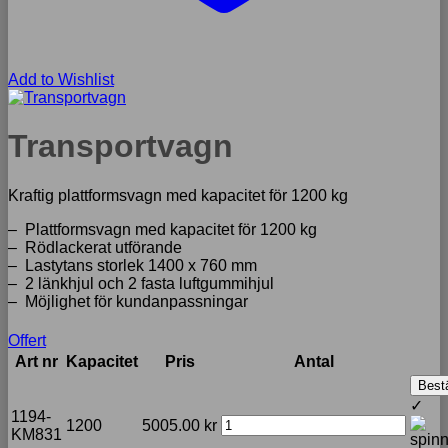
Add to Wishlist
Transportvagn
Kraftig plattformsvagn med kapacitet för 1200 kg
– Plattformsvagn med kapacitet för 1200 kg
– Rödlackerat utförande
– Lastytans storlek 1400 x 760 mm
– 2 länkhjul och 2 fasta luftgummihjul
– Möjlighet för kundanpassningar
Offert
Art nr
Kapacitet
Pris
Antal
Bestä
✓
1194-
1200
5005.00
kr
KM831