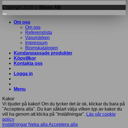
Copyright 2026 ©
Bloms AB
Om oss
Om oss
Referenslista
Varumärken
Impressum
Blomskatalogen
Kundanpassade produkter
Köpvillkor
Kontakta oss
Logga in
Menu
Kakor
Vi bjuder på kakor! Om du tycker det är ok, klickar du bara på
"Acceptera alla". Du kan såklart välja vilken typ av kakor du
vill ha genom att klicka på "Inställningar".
Läs vår cookie
policy
Inställningar
Neka alla
Acceptera alla