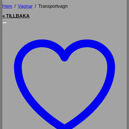
Hem
/
Vagnar
/
Transportvagn
« TILLBAKA