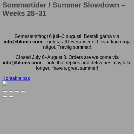
Sommartider / Summer Slowdown –
Weeks 28–31
Semesterstängt 6 juli–3 augusti. Beställ gärna via
info@bloms.com
– notera att leveranser och svar kan dröja
något. Trevlig sommar!
Closed July 6–August 3. Orders are welcome via
info@bloms.com
– note that replies and deliveries may take
longer. Have a great summer!
Kontakta oss