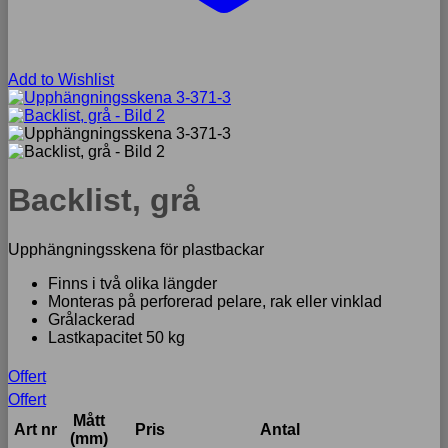
Add to Wishlist
Backlist, grå
Upphängningsskena för plastbackar
Finns i två olika längder
Monteras på perforerad pelare, rak eller vinklad
Grålackerad
Lastkapacitet 50 kg
Offert
Offert
Mått
Art nr
Pris
Antal
(mm)