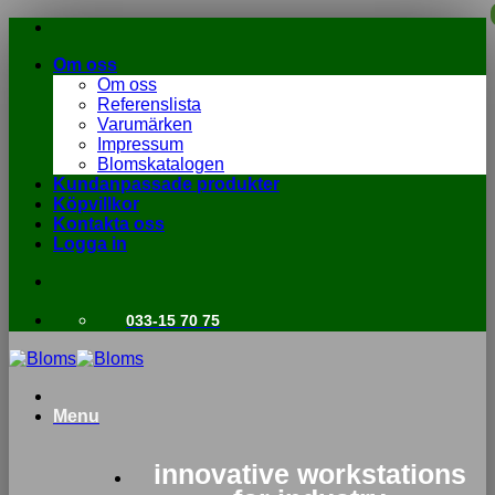
Skip
to
Om oss
content
Om oss
Referenslista
Varumärken
Impressum
Blomskatalogen
Kundanpassade produkter
Köpvillkor
Kontakta oss
Logga in
033-15 70 75
Menu
innovative workstations