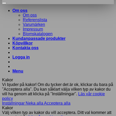
Om oss
Om oss
Referenslista
Varumärken
Impressum
Blomskatalogen
Kundanpassade produkter
Köpvillkor
Kontakta oss
Logga in
Menu
Kakor
Vi bjuder på kakor! Om du tycker det är ok, klickar du bara på
"Acceptera alla". Du kan såklart välja vilken typ av kakor du
vill ha genom att klicka på "Inställningar".
Läs vår cookie
policy
Inställningar
Neka alla
Acceptera alla
Kakor
Välj vilken typ av kakor du vill acceptera. Ditt val kommer att