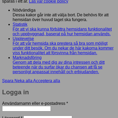
sparas i ett år.
Läs vår cookie policy
Nödvändiga
Dessa kakor går inte att välja bort. De behövs för att
hemsidan över huvud taget ska fungera.
Statistik
För att vi ska kunna förbättra hemsidans funktionalitet
och uppbyggnad, baserat på hur hemsidan används.
Upplevelse
För att vår hemsida ska prestera så bra som möjligt
under ditt besök. Om du nekar de här kakorna kommer
viss funktionalitet att försvinna från hemsidan.
Marknadsföring
Genom att dela med dig av dina intressen och ditt
beteende när du surfar ökar du chansen att få se
personligt anpassat innehåll och erbjudanden.
Spara
Neka alla
Acceptera alla
Logga in
Obligatoriskt
Användarnamn eller e-postadress
*
Obligatoriskt