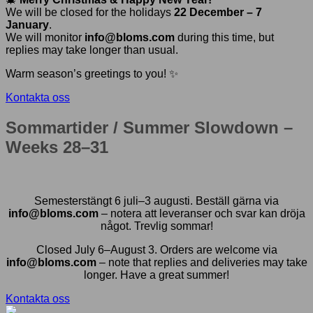
We will be closed for the holidays
22 December – 7
January
.
We will monitor
info@bloms.com
during this time, but
replies may take longer than usual.
Warm season’s greetings to you! ✨
Kontakta oss
Sommartider / Summer Slowdown –
Weeks 28–31
Semesterstängt 6 juli–3 augusti. Beställ gärna via
info@bloms.com
– notera att leveranser och svar kan dröja
något. Trevlig sommar!
Closed July 6–August 3. Orders are welcome via
info@bloms.com
– note that replies and deliveries may take
longer. Have a great summer!
Kontakta oss