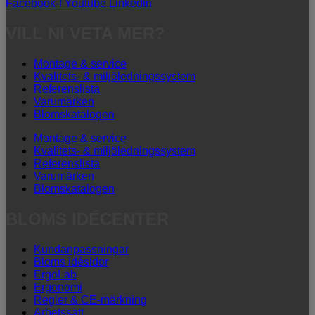
Facebook-f
Youtube
Linkedin
VILL NI VETA MER?
Montage & service
Kvalitets- & miljöledningssystem
Referenslista
Varumärken
Blomskatalogen
Montage & service
Kvalitets- & miljöledningssystem
Referenslista
Varumärken
Blomskatalogen
BLOMS IDÉCENTER
Kundanpassningar
Bloms idésidor
ErgoLab
Ergonomi
Regler & CE-märkning
Arbetssätt