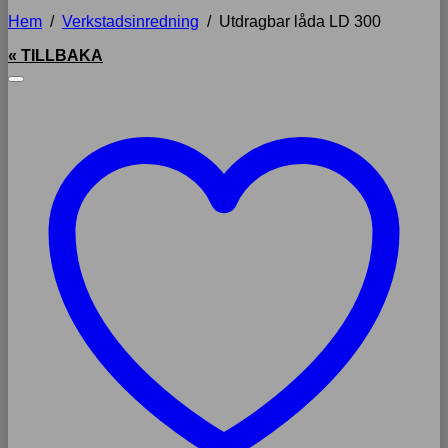
Hem
/
Verkstadsinredning
/
Utdragbar låda LD 300
« TILLBAKA