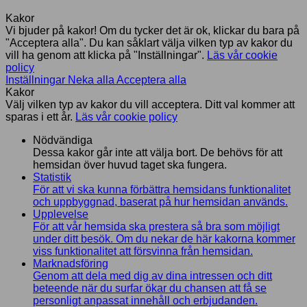
Kakor
Vi bjuder på kakor! Om du tycker det är ok, klickar du bara på
"Acceptera alla". Du kan såklart välja vilken typ av kakor du
vill ha genom att klicka på "Inställningar".
Läs vår cookie
policy
Inställningar
Neka alla
Acceptera alla
Kakor
Välj vilken typ av kakor du vill acceptera. Ditt val kommer att
sparas i ett år.
Läs vår cookie policy
Nödvändiga
Dessa kakor går inte att välja bort. De behövs för att
hemsidan över huvud taget ska fungera.
Statistik
För att vi ska kunna förbättra hemsidans funktionalitet
och uppbyggnad, baserat på hur hemsidan används.
Upplevelse
För att vår hemsida ska prestera så bra som möjligt
under ditt besök. Om du nekar de här kakorna kommer
viss funktionalitet att försvinna från hemsidan.
Marknadsföring
Genom att dela med dig av dina intressen och ditt
beteende när du surfar ökar du chansen att få se
personligt anpassat innehåll och erbjudanden.