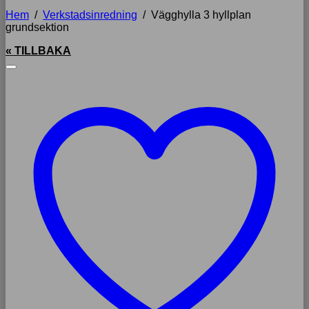
Hem
/
Verkstadsinredning
/
Vägghylla 3 hyllplan
grundsektion
« TILLBAKA