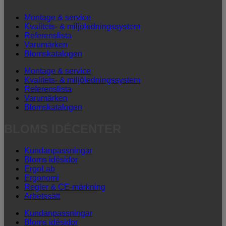
Montage & service
Kvalitets- & miljöledningssystem
Referenslista
Varumärken
Blomskatalogen
Montage & service
Kvalitets- & miljöledningssystem
Referenslista
Varumärken
Blomskatalogen
BLOMS IDÉCENTER
Kundanpassningar
Bloms idésidor
ErgoLab
Ergonomi
Regler & CE-märkning
Arbetssätt
Kundanpassningar
Bloms idésidor