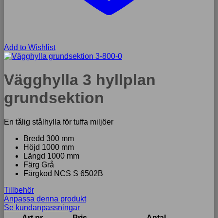
Add to Wishlist
Vägghylla 3 hyllplan
grundsektion
En tålig stålhylla för tuffa miljöer
Bredd 300 mm
Höjd 1000 mm
Längd 1000 mm
Färg Grå
Färgkod NCS S 6502B
Tillbehör
Anpassa denna produkt
Se kundanpassningar
Art nr
Pris
Antal