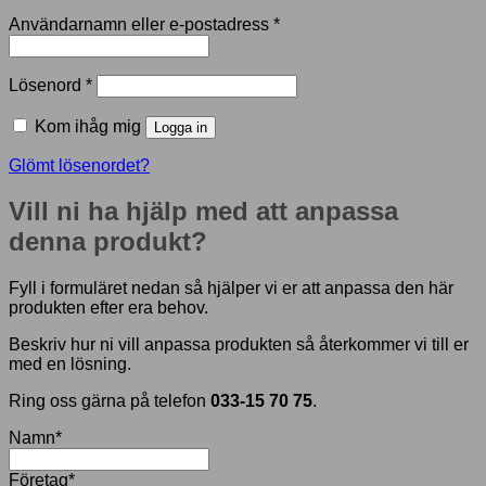
Obligatoriskt
Användarnamn eller e-postadress
*
Obligatoriskt
Lösenord
*
Kom ihåg mig
Logga in
Glömt lösenordet?
Vill ni ha hjälp med att anpassa
denna produkt?
Fyll i formuläret nedan så hjälper vi er att anpassa den här
produkten efter era behov.
Beskriv hur ni vill anpassa produkten så återkommer vi till er
med en lösning.
Ring oss gärna på telefon
033-15 70 75
.
Namn
*
Företag
*