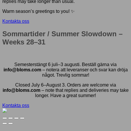
replies may take longer than usual.
Warm season’s greetings to you! ✨
Kontakta oss
Sommartider / Summer Slowdown –
Weeks 28–31
Semesterstängt 6 juli–3 augusti. Beställ gärna via
info@bloms.com
– notera att leveranser och svar kan dröja
något. Trevlig sommar!
Closed July 6–August 3. Orders are welcome via
info@bloms.com
– note that replies and deliveries may take
longer. Have a great summer!
Kontakta oss