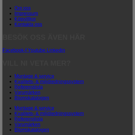
Om oss
Impressum
Köpvillkor
Kontakta oss
BESÖK OSS ÄVEN HÄR
Facebook-f
Youtube
Linkedin
VILL NI VETA MER?
Montage & service
Kvalitets- & miljöledningssystem
Referenslista
Varumärken
Blomskatalogen
Montage & service
Kvalitets- & miljöledningssystem
Referenslista
Varumärken
Blomskatalogen