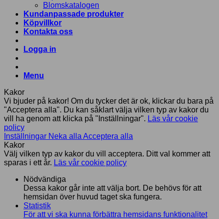
Blomskatalogen
Kundanpassade produkter
Köpvillkor
Kontakta oss
Logga in
Menu
Kakor
Vi bjuder på kakor! Om du tycker det är ok, klickar du bara på
"Acceptera alla". Du kan såklart välja vilken typ av kakor du
vill ha genom att klicka på "Inställningar".
Läs vår cookie
policy
Inställningar
Neka alla
Acceptera alla
Kakor
Välj vilken typ av kakor du vill acceptera. Ditt val kommer att
sparas i ett år.
Läs vår cookie policy
Nödvändiga
Dessa kakor går inte att välja bort. De behövs för att
hemsidan över huvud taget ska fungera.
Statistik
För att vi ska kunna förbättra hemsidans funktionalitet