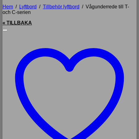
Hem
/
Lyftbord
/
Tillbehör lyftbord
/
Vågunderrede till T-
och C-serien
« TILLBAKA