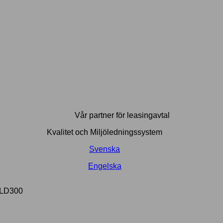
Vår partner för leasingavtal
Kvalitet och Miljöledningssystem
Svenska
Engelska
d LD300