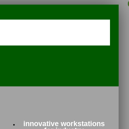
innovative workstations