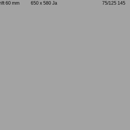
ift
60 mm
650 x 580
Ja
75/125
145