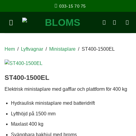
033-15 70 75
Hem
/
Lyftvagnar
/
Ministaplare
/
ST400-1500EL
ST400-1500EL
Elektrisk ministaplare med gafflar och plattform för 400 kg
Hydraulisk ministaplare med batteridrift
Lyfthöjd på 1500 mm
Maxlast 400 kg
Svängbara bakhjul med broms