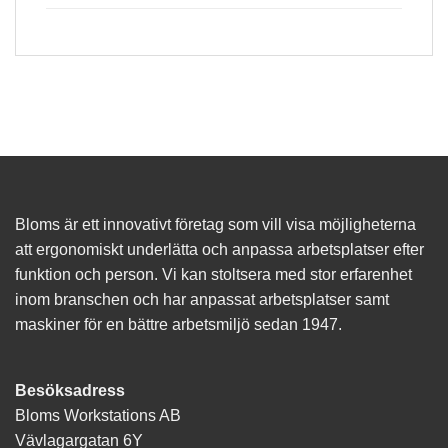
Bloms är ett innovativt företag som vill visa möjligheterna
att ergonomiskt underlätta och anpassa arbetsplatser efter
funktion och person. Vi kan stoltsera med stor erfarenhet
inom branschen och har anpassat arbetsplatser samt
maskiner för en bättre arbetsmiljö sedan 1947.
Besöksadress
Bloms Workstations AB
Vävlagargatan 6Y