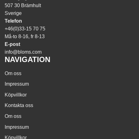
507 30 Brämhult
Sverige
Telefon
+46(0)33-15 70 75
Må-to 8-16, fr 8-13
E-post
info@bloms.com
NAVIGATION
Om oss
Impressum
Köpvillkor
Kontakta oss
Om oss
Impressum
Köpvillkor