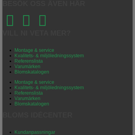
BESÖK OSS ÄVEN HÄR
VILL NI VETA MER?
Montage & service
Kvalitets- & miljöledningssystem
Referenslista
Varumärken
Blomskatalogen
Montage & service
Kvalitets- & miljöledningssystem
Referenslista
Varumärken
Blomskatalogen
BLOMS IDÉCENTER
Kundanpassningar