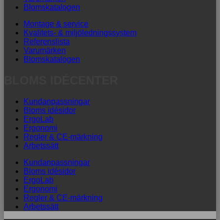
Blomskatalogen
Montage & service
Kvalitets- & miljöledningssystem
Referenslista
Varumärken
Blomskatalogen
BLOMS IDÉCENTER
Kundanpassningar
Bloms idésidor
ErgoLab
Ergonomi
Regler & CE-märkning
Arbetssätt
Kundanpassningar
Bloms idésidor
ErgoLab
Ergonomi
Regler & CE-märkning
Arbetssätt