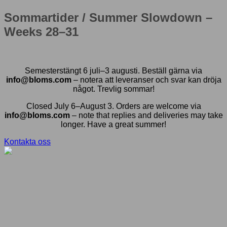
Sommartider / Summer Slowdown –
Weeks 28–31
Semesterstängt 6 juli–3 augusti. Beställ gärna via
info@bloms.com
– notera att leveranser och svar kan dröja
något. Trevlig sommar!
Closed July 6–August 3. Orders are welcome via
info@bloms.com
– note that replies and deliveries may take
longer. Have a great summer!
Kontakta oss