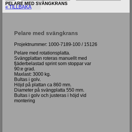
PELARE MED SVÄNGKRANS
« TILLBAKA
Pelare med svängkrans
Projektnummer: 1000-7189-100 / 15126
Pelare med rotationsplatta.
Svängplattan roteras manuellt med
fjäderbelastad sprint som stoppar var
90:e grad.
Maxlast: 3000 kg.
Bultas i golv.
Höjd på plattan ca 860 mm.
Diameter på svängplatta 550 mm.
Bultas i golv och justeras i höjd vid
montering