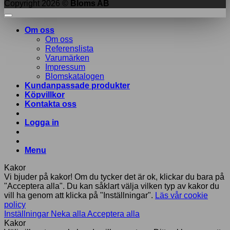
Copyright 2026 ©
Bloms AB
Om oss
Om oss
Referenslista
Varumärken
Impressum
Blomskatalogen
Kundanpassade produkter
Köpvillkor
Kontakta oss
Logga in
Menu
Kakor
Vi bjuder på kakor! Om du tycker det är ok, klickar du bara på
"Acceptera alla". Du kan såklart välja vilken typ av kakor du
vill ha genom att klicka på "Inställningar".
Läs vår cookie
policy
Inställningar
Neka alla
Acceptera alla
Kakor