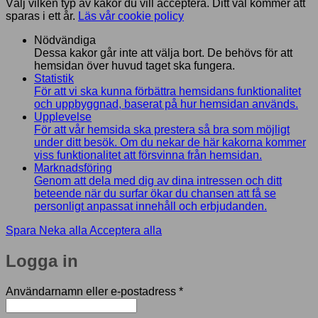
Välj vilken typ av kakor du vill acceptera. Ditt val kommer att
sparas i ett år.
Läs vår cookie policy
Nödvändiga
Dessa kakor går inte att välja bort. De behövs för att
hemsidan över huvud taget ska fungera.
Statistik
För att vi ska kunna förbättra hemsidans funktionalitet
och uppbyggnad, baserat på hur hemsidan används.
Upplevelse
För att vår hemsida ska prestera så bra som möjligt
under ditt besök. Om du nekar de här kakorna kommer
viss funktionalitet att försvinna från hemsidan.
Marknadsföring
Genom att dela med dig av dina intressen och ditt
beteende när du surfar ökar du chansen att få se
personligt anpassat innehåll och erbjudanden.
Spara
Neka alla
Acceptera alla
Logga in
Obligatoriskt
Användarnamn eller e-postadress
*