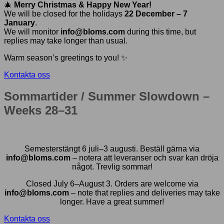
🎄
Merry Christmas & Happy New Year!
We will be closed for the holidays
22 December – 7
January
.
We will monitor
info@bloms.com
during this time, but
replies may take longer than usual.
Warm season’s greetings to you! ✨
Kontakta oss
Sommartider / Summer Slowdown –
Weeks 28–31
Semesterstängt 6 juli–3 augusti. Beställ gärna via
info@bloms.com
– notera att leveranser och svar kan dröja
något. Trevlig sommar!
Closed July 6–August 3. Orders are welcome via
info@bloms.com
– note that replies and deliveries may take
longer. Have a great summer!
Kontakta oss