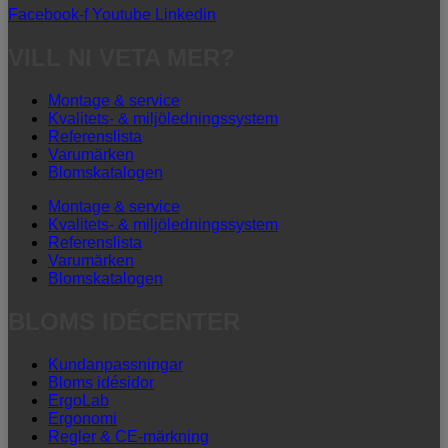
Facebook-f
Youtube
Linkedin
VILL NI VETA MER?
Montage & service
Kvalitets- & miljöledningssystem
Referenslista
Varumärken
Blomskatalogen
Montage & service
Kvalitets- & miljöledningssystem
Referenslista
Varumärken
Blomskatalogen
BLOMS IDÉCENTER
Kundanpassningar
Bloms idésidor
ErgoLab
Ergonomi
Regler & CE-märkning