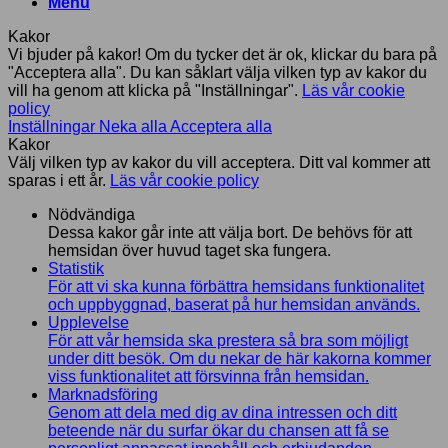
Menu
Kakor
Vi bjuder på kakor! Om du tycker det är ok, klickar du bara på
"Acceptera alla". Du kan såklart välja vilken typ av kakor du
vill ha genom att klicka på "Inställningar".
Läs vår cookie
policy
Inställningar
Neka alla
Acceptera alla
Kakor
Välj vilken typ av kakor du vill acceptera. Ditt val kommer att
sparas i ett år.
Läs vår cookie policy
Nödvändiga
Dessa kakor går inte att välja bort. De behövs för att
hemsidan över huvud taget ska fungera.
Statistik
För att vi ska kunna förbättra hemsidans funktionalitet
och uppbyggnad, baserat på hur hemsidan används.
Upplevelse
För att vår hemsida ska prestera så bra som möjligt
under ditt besök. Om du nekar de här kakorna kommer
viss funktionalitet att försvinna från hemsidan.
Marknadsföring
Genom att dela med dig av dina intressen och ditt
beteende när du surfar ökar du chansen att få se