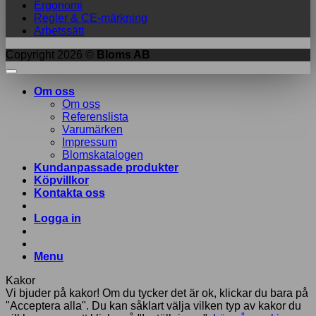
Ergonomi
Regler & CE-märkning
Arbetssätt
Copyright 2026 ©
Bloms AB
Om oss
Om oss
Referenslista
Varumärken
Impressum
Blomskatalogen
Kundanpassade produkter
Köpvillkor
Kontakta oss
Logga in
Menu
Kakor
Vi bjuder på kakor! Om du tycker det är ok, klickar du bara på
"Acceptera alla". Du kan såklart välja vilken typ av kakor du