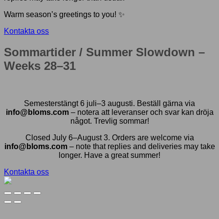
Warm season’s greetings to you! ✨
Kontakta oss
Sommartider / Summer Slowdown –
Weeks 28–31
Semesterstängt 6 juli–3 augusti. Beställ gärna via
info@bloms.com
– notera att leveranser och svar kan dröja
något. Trevlig sommar!
Closed July 6–August 3. Orders are welcome via
info@bloms.com
– note that replies and deliveries may take
longer. Have a great summer!
Kontakta oss