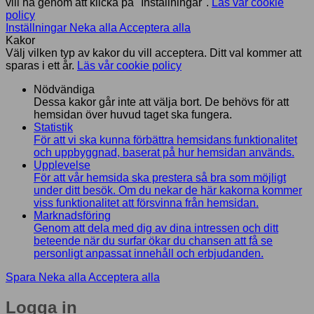
vill ha genom att klicka på "Inställningar".
Läs vår cookie
policy
Inställningar
Neka alla
Acceptera alla
Kakor
Välj vilken typ av kakor du vill acceptera. Ditt val kommer att
sparas i ett år.
Läs vår cookie policy
Nödvändiga
Dessa kakor går inte att välja bort. De behövs för att
hemsidan över huvud taget ska fungera.
Statistik
För att vi ska kunna förbättra hemsidans funktionalitet
och uppbyggnad, baserat på hur hemsidan används.
Upplevelse
För att vår hemsida ska prestera så bra som möjligt
under ditt besök. Om du nekar de här kakorna kommer
viss funktionalitet att försvinna från hemsidan.
Marknadsföring
Genom att dela med dig av dina intressen och ditt
beteende när du surfar ökar du chansen att få se
personligt anpassat innehåll och erbjudanden.
Spara
Neka alla
Acceptera alla
Logga in