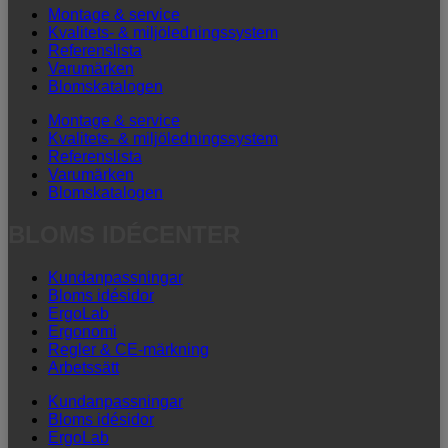
Montage & service
Kvalitets- & miljöledningssystem
Referenslista
Varumärken
Blomskatalogen
Montage & service
Kvalitets- & miljöledningssystem
Referenslista
Varumärken
Blomskatalogen
BLOMS IDÉCENTER
Kundanpassningar
Bloms idésidor
ErgoLab
Ergonomi
Regler & CE-märkning
Arbetssätt
Kundanpassningar
Bloms idésidor
ErgoLab