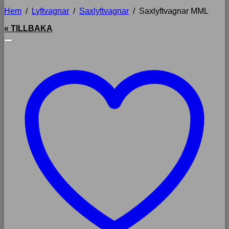
Hem
/
Lyftvagnar
/
Saxlyftvagnar
/
Saxlyftvagnar MML
« TILLBAKA