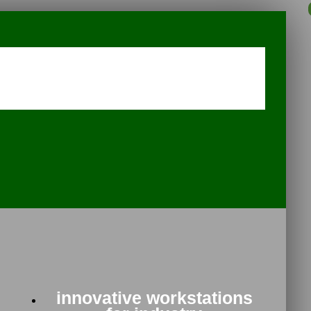
innovative workstations