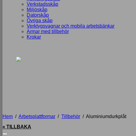
Verkstadsskåp
Miljöskåp
Datorskåp
Övriga skåp
Verktygsvagnar och mobila arbetsbänkar
Armar med tillbehör
Krokar
Hem
/
Arbetsplattformar
/
Tillbehör
/
Aluminiumdurkplåt
« TILLBAKA