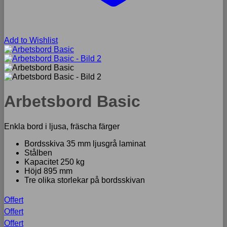
Add to Wishlist
Arbetsbord Basic
Enkla bord i ljusa, fräscha färger
Bordsskiva 35 mm ljusgrå laminat
Stålben
Kapacitet 250 kg
Höjd 895 mm
Tre olika storlekar på bordsskivan
Offert
Offert
Offert