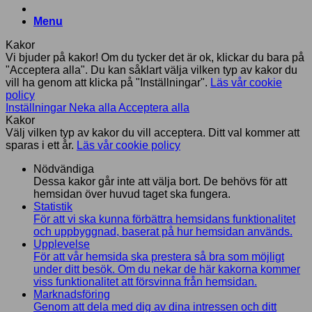
Menu
Kakor
Vi bjuder på kakor! Om du tycker det är ok, klickar du bara på
"Acceptera alla". Du kan såklart välja vilken typ av kakor du
vill ha genom att klicka på "Inställningar".
Läs vår cookie
policy
Inställningar
Neka alla
Acceptera alla
Kakor
Välj vilken typ av kakor du vill acceptera. Ditt val kommer att
sparas i ett år.
Läs vår cookie policy
Nödvändiga
Dessa kakor går inte att välja bort. De behövs för att
hemsidan över huvud taget ska fungera.
Statistik
För att vi ska kunna förbättra hemsidans funktionalitet
och uppbyggnad, baserat på hur hemsidan används.
Upplevelse
För att vår hemsida ska prestera så bra som möjligt
under ditt besök. Om du nekar de här kakorna kommer
viss funktionalitet att försvinna från hemsidan.
Marknadsföring
Genom att dela med dig av dina intressen och ditt