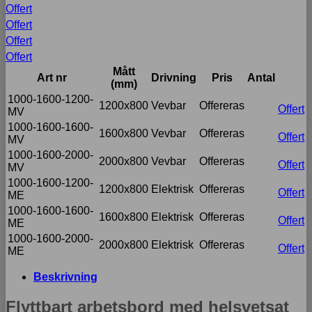
Offert
Offert
Offert
Offert
Mått
Art nr
Drivning
Pris
Antal
(mm)
1000-1600-1200-
1200x800
Vevbar
Offereras
Offert
MV
1000-1600-1600-
1600x800
Vevbar
Offereras
Offert
MV
1000-1600-2000-
2000x800
Vevbar
Offereras
Offert
MV
1000-1600-1200-
1200x800
Elektrisk
Offereras
Offert
ME
1000-1600-1600-
1600x800
Elektrisk
Offereras
Offert
ME
1000-1600-2000-
2000x800
Elektrisk
Offereras
Offert
ME
Beskrivning
Flyttbart arbetsbord med helsvetsat