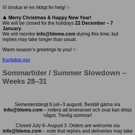
Vi önskar er en riktigt fin helg! ✨
🎄
Merry Christmas & Happy New Year!
We will be closed for the holidays
22 December – 7
January
.
We will monitor
info@bloms.com
during this time, but
replies may take longer than usual.
Warm season’s greetings to you! ✨
Kontakta oss
Sommartider / Summer Slowdown –
Weeks 28–31
Semesterstängt 6 juli–3 augusti. Beställ gärna via
info@bloms.com
– notera att leveranser och svar kan dröja
något. Trevlig sommar!
Closed July 6–August 3. Orders are welcome via
info@bloms.com
– note that replies and deliveries may take