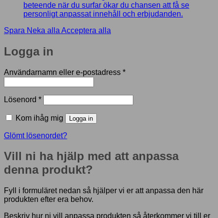
beteende när du surfar ökar du chansen att få se
personligt anpassat innehåll och erbjudanden.
Spara
Neka alla
Acceptera alla
Logga in
Obligatoriskt
Användarnamn eller e-postadress
*
Obligatoriskt
Lösenord
*
Kom ihåg mig
Logga in
Glömt lösenordet?
Vill ni ha hjälp med att anpassa
denna produkt?
Fyll i formuläret nedan så hjälper vi er att anpassa den här
produkten efter era behov.
Beskriv hur ni vill anpassa produkten så återkommer vi till er