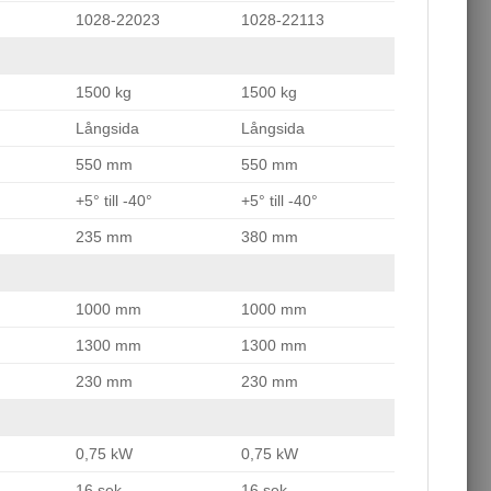
1028-22023
1028-22113
1500 kg
1500 kg
Långsida
Långsida
550 mm
550 mm
+5° till -40°
+5° till -40°
235 mm
380 mm
1000 mm
1000 mm
1300 mm
1300 mm
230 mm
230 mm
0,75 kW
0,75 kW
16 sek
16 sek