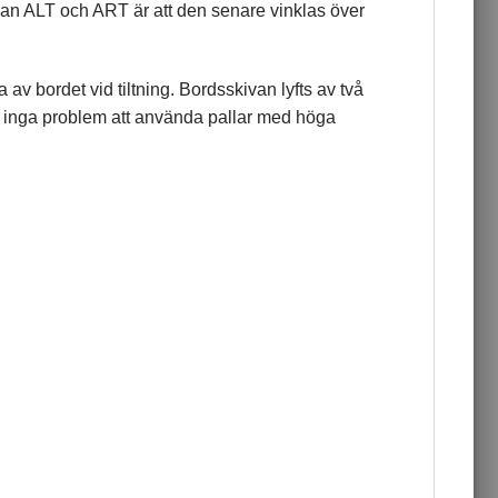
llan ALT och ART är att den senare vinklas över
av bordet vid tiltning. Bordsskivan lyfts av två
 det inga problem att använda pallar med höga