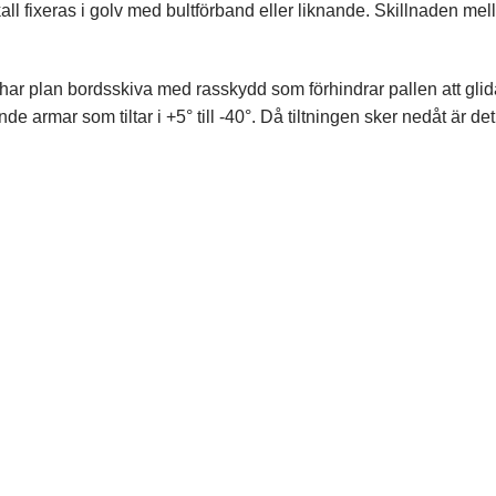
all fixeras i golv med bultförband eller liknande. Skillnaden me
har plan bordsskiva med rasskydd som förhindrar pallen att glida 
nde armar som tiltar i +5° till -40°. Då tiltningen sker nedåt är