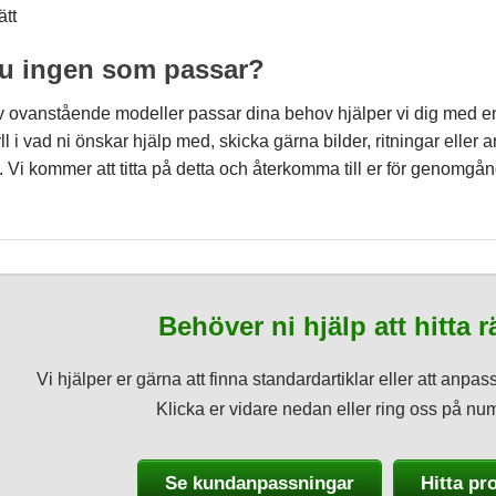
ätt
du ingen som passar?
 ovanstående modeller passar dina behov hjälper vi dig med 
ll i vad ni önskar hjälp med, skicka gärna bilder, ritningar eller
Vi kommer att titta på detta och återkomma till er för genomgån
Behöver ni hjälp att hitta 
Vi hjälper er gärna att finna standardartiklar eller att anpa
Klicka er vidare nedan eller ring oss på n
Se kundanpassningar
Hitta pr