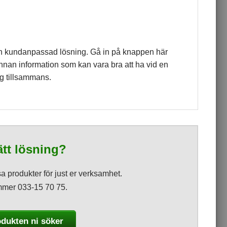
en kundanpassad lösning. Gå in på knappen här
 annan information som kan vara bra att ha vid en
g tillsammans.
rätt lösning?
ssa produkter för just er verksamhet.
ummer 033-15 70 75.
odukten ni söker