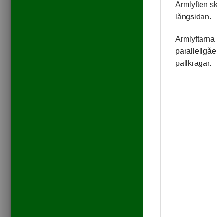
Armlyften sk
långsidan.
Armlyftarna 
parallellgåe
pallkragar.