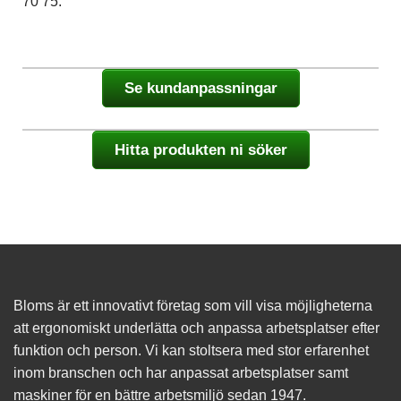
70 75.
Se kundanpassningar
Hitta produkten ni söker
Bloms är ett innovativt företag som vill visa möjligheterna
att ergonomiskt underlätta och anpassa arbetsplatser efter
funktion och person. Vi kan stoltsera med stor erfarenhet
inom branschen och har anpassat arbetsplatser samt
maskiner för en bättre arbetsmiljö sedan 1947.