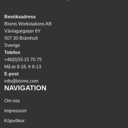
Besöksadress
Bloms Workstations AB
Vävlagargatan 6Y
507 30 Brämhult
Sverige
Telefon
+46(0)33-15 70 75
Må-to 8-16, fr 8-13
E-post
info@bloms.com
NAVIGATION
Om oss
Impressum
Köpvillkor