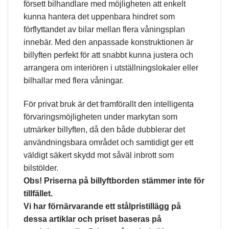
försett bilhandlare med möjligheten att enkelt
kunna hantera det uppenbara hindret som
förflyttandet av bilar mellan flera våningsplan
innebär. Med den anpassade konstruktionen är
billyften perfekt för att snabbt kunna justera och
arrangera om interiören i utställningslokaler eller
bilhallar med flera våningar.
För privat bruk är det framförallt den intelligenta
förvaringsmöjligheten under markytan som
utmärker billyften, då den både dubblerar det
användningsbara området och samtidigt ger ett
väldigt säkert skydd mot såväl inbrott som
bilstölder.
Obs! Priserna på billyftborden stämmer inte för
tillfället.
Vi har förnärvarande ett stålpristillägg på
dessa artiklar och priset baseras på