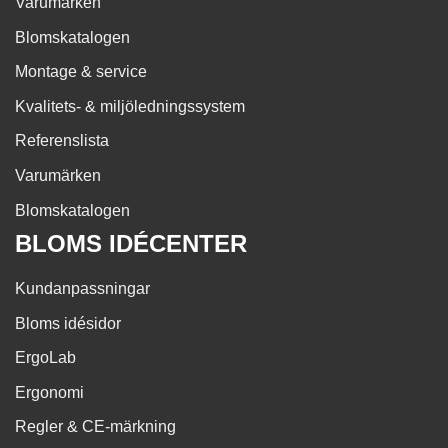
Varumärken
Blomskatalogen
Montage & service
Kvalitets- & miljöledningssystem
Referenslista
Varumärken
Blomskatalogen
BLOMS IDÉCENTER
Kundanpassningar
Bloms idésidor
ErgoLab
Ergonomi
Regler & CE-märkning