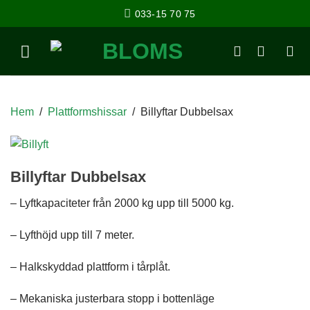
033-15 70 75
Hem
/
Plattformshissar
/
Billyftar Dubbelsax
Billyftar Dubbelsax
– Lyftkapaciteter från 2000 kg upp till 5000 kg.
– Lyfthöjd upp till 7 meter.
– Halkskyddad plattform i tårplåt.
– Mekaniska justerbara stopp i bottenläge