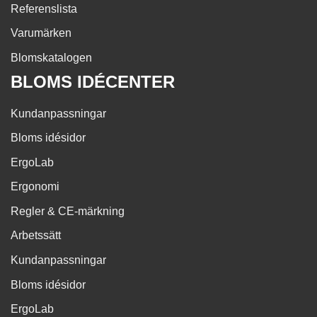
Referenslista
Varumärken
Blomskatalogen
BLOMS IDÉCENTER
Kundanpassningar
Bloms idésidor
ErgoLab
Ergonomi
Regler & CE-märkning
Arbetssätt
Kundanpassningar
Bloms idésidor
ErgoLab