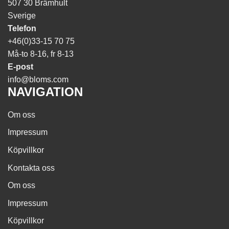
507 30 Brämhult
Sverige
Telefon
+46(0)33-15 70 75
Må-to 8-16, fr 8-13
E-post
info@bloms.com
NAVIGATION
Om oss
Impressum
Köpvillkor
Kontakta oss
Om oss
Impressum
Köpvillkor