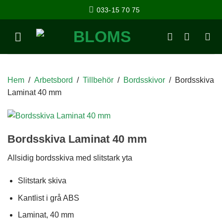
033-15 70 75
Hem
/
Arbetsbord
/
Tillbehör
/
Bordsskivor
/
Bordsskiva
Laminat 40 mm
Bordsskiva Laminat 40 mm
Allsidig bordsskiva med slitstark yta
Slitstark skiva
Kantlist i grå ABS
Laminat, 40 mm