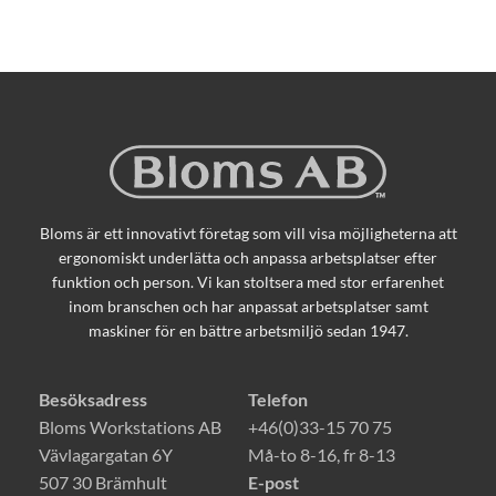
Bloms är ett innovativt företag som vill visa möjligheterna att
ergonomiskt underlätta och anpassa arbetsplatser efter
funktion och person. Vi kan stoltsera med stor erfarenhet
inom branschen och har anpassat arbetsplatser samt
maskiner för en bättre arbetsmiljö sedan 1947.
Besöksadress
Telefon
Bloms Workstations AB
+46(0)33-15 70 75
Vävlagargatan 6Y
Må-to 8-16, fr 8-13
507 30 Brämhult
E-post