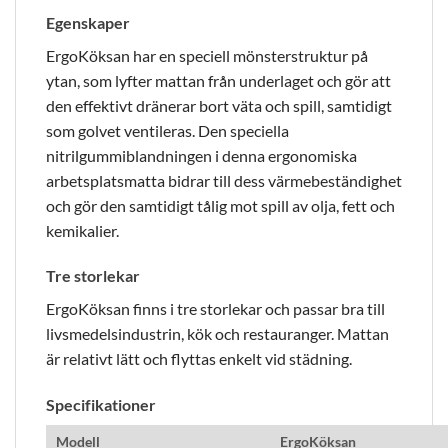
Egenskaper
ErgoKöksan har en speciell mönsterstruktur på
ytan, som lyfter mattan från underlaget och gör att
den effektivt dränerar bort väta och spill, samtidigt
som golvet ventileras. Den speciella
nitrilgummiblandningen i denna ergonomiska
arbetsplatsmatta bidrar till dess värmebeständighet
och gör den samtidigt tålig mot spill av olja, fett och
kemikalier.
Tre storlekar
ErgoKöksan finns i tre storlekar och passar bra till
livsmedelsindustrin, kök och restauranger. Mattan
är relativt lätt och flyttas enkelt vid städning.
Specifikationer
Modell
ErgoKöksan