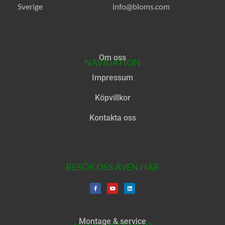
Sverige
info@bloms.com
Om oss
NAVIGATION
Impressum
Köpvillkor
Kontakta oss
BESÖK OSS ÄVEN HÄR
Montage & service