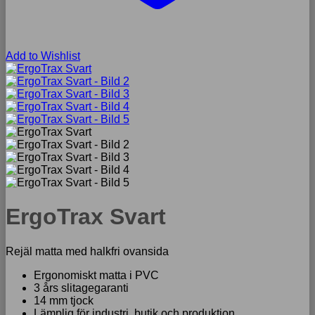
Add to Wishlist
ErgoTrax Svart
Rejäl matta med halkfri ovansida
Ergonomiskt matta i PVC
3 års slitagegaranti
14 mm tjock
Lämplig för industri, butik och produktion