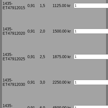
1435-
0,91
1,5
1125.00
kr
ET47912015
1435-
0,91
2,0
1500.00
kr
ET47912020
1435-
0,91
2,5
1875.00
kr
ET47912025
1435-
0,91
3,0
2250.00
kr
ET47912030
1435-
0,91
6,0
4500.00
kr