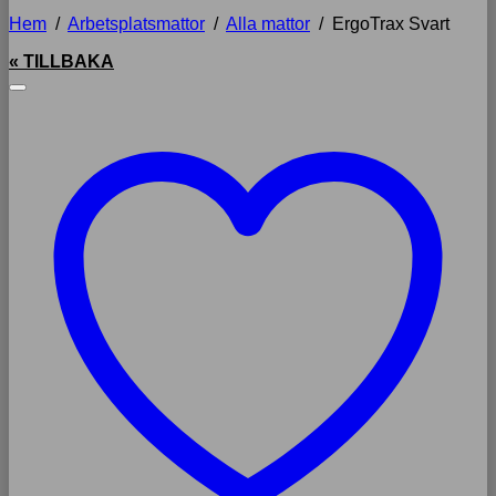
Hem
/
Arbetsplatsmattor
/
Alla mattor
/
ErgoTrax Svart
« TILLBAKA