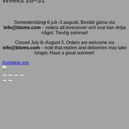
Weeks 28–31
Semesterstängt 6 juli–3 augusti. Beställ gärna via
info@bloms.com
– notera att leveranser och svar kan dröja
något. Trevlig sommar!
Closed July 6–August 3. Orders are welcome via
info@bloms.com
– note that replies and deliveries may take
longer. Have a great summer!
Kontakta oss