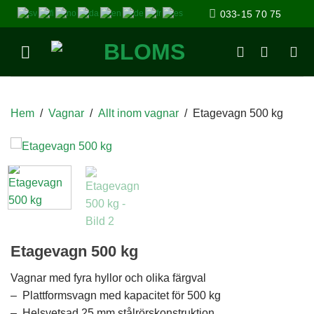
033-15 70 75
Hem
/
Vagnar
/
Allt inom vagnar
/
Etagevagn 500 kg
Etagevagn 500 kg
Vagnar med fyra hyllor och olika färgval
– Plattformsvagn med kapacitet för 500 kg
– Helsvetsad 25 mm stålrörskonstruktion