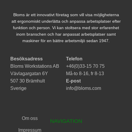
Bloms är ett innovativt företag som vill visa möjligheterna
att ergonomiskt underlätta och anpassa arbetsplatser efter
funktion och person. Vi kan stoltsera med stor erfarenhet
inom branschen och har anpassat arbetsplatser samt
maskiner för en bättre arbetsmiljö sedan 1947.
Besöksadress
Telefon
Bloms Workstations AB
+46(0)33-15 70 75
Vävlagargatan 6Y
Må-to 8-16, fr 8-13
507 30 Brämhult
E-post
Sverige
info@bloms.com
Om oss
NAVIGATION
Impressum