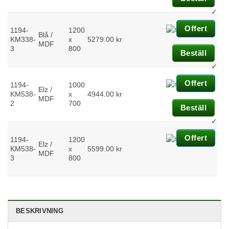
För att vi 
✓
kunna
förbättra
Offert
1194-
1200
Blå /
hemsidan
KM338-
x
5279.00
kr
MDF
funktionali
3
800
Beställ
och
uppbyggn
✓
baserat p
hur
Offert
1194-
1000
Elz /
hemsidan
KM538-
x
4944.00
kr
MDF
används.
2
700
Beställ
✓
Uppleve
Offert
1194-
1200
För att vå
Elz /
KM538-
x
5599.00
kr
hemsida 
MDF
3
800
prestera 
bra som
möjligt
under ditt
besök. O
du nekar 
BESKRIVNING
här kakor
kommer v