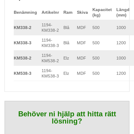
Kapacitet
Längd
Benämning
Artikelnr
Ram
Skiva
(kg)
(mm)
1194-
KM338-2
Blå
MDF
500
1000
KM338-2
1194-
KM338-3
Blå
MDF
500
1200
KM338-3
1194-
KM538-2
Elz
MDF
500
1000
KM538-2
1194-
KM538-3
Elz
MDF
500
1200
KM538-3
Behöver ni hjälp att hitta rätt
lösning?