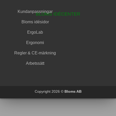
Kundanpassningar
BLOMS IDÉCENTER
Bloms idésidor
ErgoLab
Ergonomi
Regler & CE-märkning
Arbetssätt
Copyright 2026 ©
Bloms AB