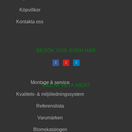
Köpvillkor
Kontakta oss
BESÖK OSS ÄVEN HÄR
Montage & service
VILL NI VETA MER?
Kvalitets- & miljöledningssystem
Referenslista
Varumärken
Blomskatalogen