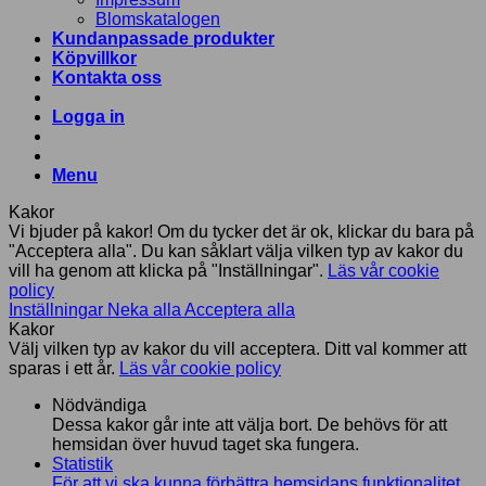
Blomskatalogen
Kundanpassade produkter
Köpvillkor
Kontakta oss
Logga in
Menu
Kakor
Vi bjuder på kakor! Om du tycker det är ok, klickar du bara på
"Acceptera alla". Du kan såklart välja vilken typ av kakor du
vill ha genom att klicka på "Inställningar".
Läs vår cookie
policy
Inställningar
Neka alla
Acceptera alla
Kakor
Välj vilken typ av kakor du vill acceptera. Ditt val kommer att
sparas i ett år.
Läs vår cookie policy
Nödvändiga
Dessa kakor går inte att välja bort. De behövs för att
hemsidan över huvud taget ska fungera.
Statistik
För att vi ska kunna förbättra hemsidans funktionalitet