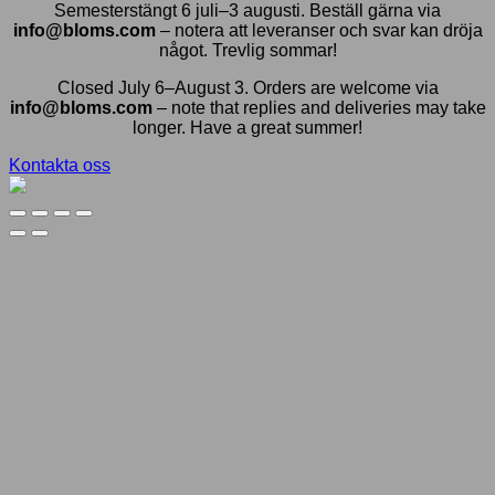
Semesterstängt 6 juli–3 augusti. Beställ gärna via
info@bloms.com
– notera att leveranser och svar kan dröja
något. Trevlig sommar!
Closed July 6–August 3. Orders are welcome via
info@bloms.com
– note that replies and deliveries may take
longer. Have a great summer!
Kontakta oss