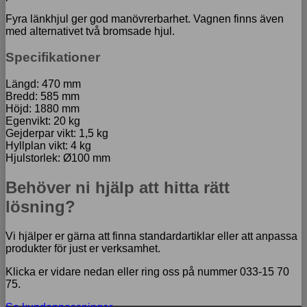
Fyra länkhjul ger god manövrerbarhet. Vagnen finns även
med alternativet två bromsade hjul.
Specifikationer
Längd: 470 mm
Bredd: 585 mm
Höjd: 1880 mm
Egenvikt: 20 kg
Gejderpar vikt: 1,5 kg
Hyllplan vikt: 4 kg
Hjulstorlek: Ø100 mm
Behöver ni hjälp att hitta rätt
lösning?
Vi hjälper er gärna att finna standardartiklar eller att anpassa
produkter för just er verksamhet.
Klicka er vidare nedan eller ring oss på nummer 033-15 70
75.